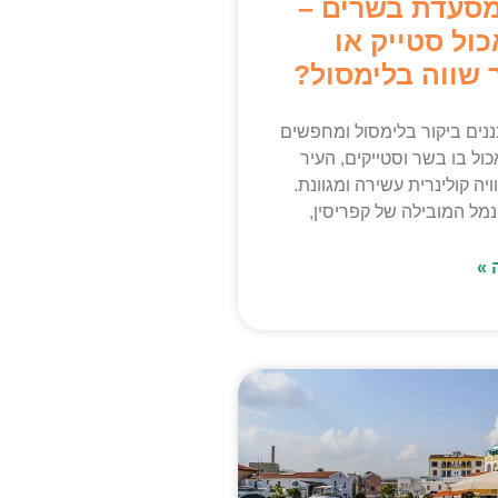
מסעדת בשרים –
ול סטייק או
 שווה בלימסול?
ים ביקור בלימסול ומחפשים
כול בו בשר וסטייקים, העיר
יה קולינרית עשירה ומגוונת.
נמל המובילה של קפריסין,
 »