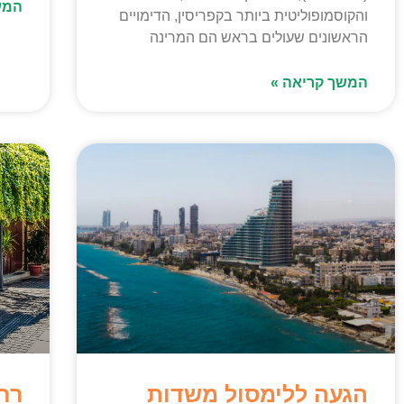
המש
והקוסמופוליטית ביותר בקפריסין, הדימויים
הראשונים שעולים בראש הם המרינה
המשך קריאה »
הגעה ללימסול משדות
רח