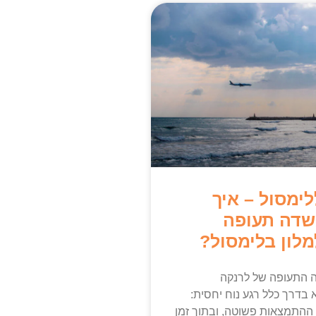
ימסול – איך
שדה תעופה
לון בלימסול?
 התעופה של לרנקה
Lar) היא בדרך כלל רגע נוח יחסית:
 ההתמצאות פשוטה, ובתוך זמן