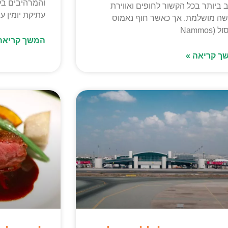
והמרהיבים בק
 ביותר בכל הקשור לחופים ואווירת
עתיקת יומין עם
ה מושלמת. אך כאשר חוף נאמוס
(Nammos
המשך קריאה
ך קריאה »