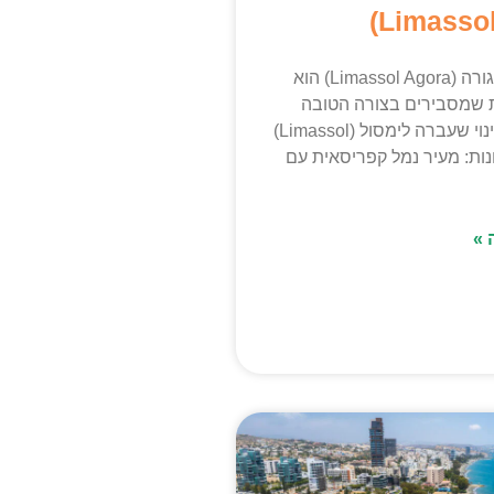
שוק לימסול אגורה (Limassol Agora) הוא
 שמסבירים בצורה הטובה
ביותר את השינוי שעברה לימסול (Limassol)
ות: מעיר נמל קפריסאית עם
 »