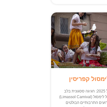
מסול קפריסין
קרנבל לימסול 2025: חגיגה ססגונית בלב
קפריסין קרנבל לימסול (Limassol Carnival)
ועים התרבותיים הבולטים