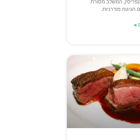
פריסין, המשלב מסורת
 חגיגות מודרניות.
 »