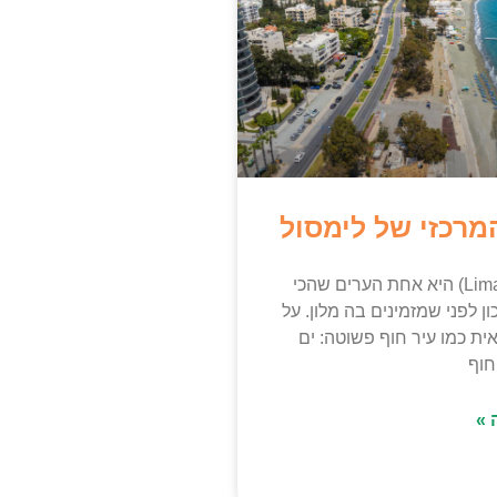
מרכזי של לימסול
לימסול (Limassol) היא אחת הערים שהכי
ון לפני שמזמינים בה מלון. על
ת כמו עיר חוף פשוטה: ים
חוף
 »