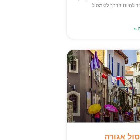
 להיות בדרך ללימסול
 »
ול אגורה