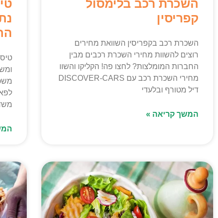
השכרת רכב בלימסול
טי
קפריסין
נת
הת
השכרת רכב בקפריסין השוואת מחירים
רוצים להשוות מחירי השכרת רכבים מבין
טיסו
החברות המומלצות? לחצו פה! הקליקו והשוו
ומשם
מחירי השכרת רכב עם DISCOVER-CARS
משכי
דיל מטורף ובלעדי
לפאפ
משדה
המשך קריאה »
המש