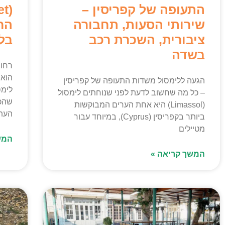
התעופה של קפריסין –
שירותי הסעות, תחבורה
הר
ציבורית, השכרת רכב
בל
בשדה
הוא 
הגעה ללימסול משדות התעופה של קפריסין
– כל מה שחשוב לדעת לפני שנוחתים לימסול
שהכי
(Limassol) היא אחת הערים המבוקשות
העתי
ביותר בקפריסין (Cyprus), במיוחד עבור
מטיילים
המש
המשך קריאה »