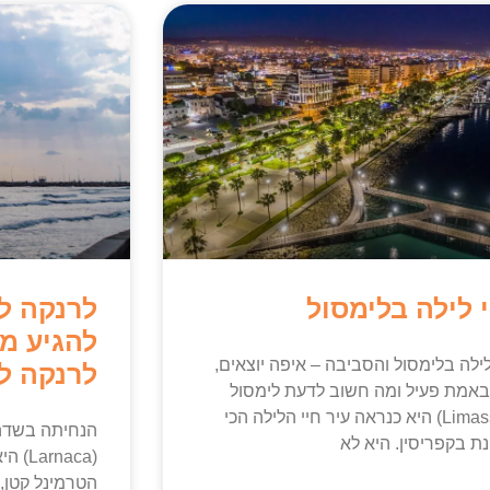
 לילה בלימסול
לרנקה לל
להגיע מ
לילה בלימסול והסביבה – איפה יוצאים,
לרנקה למ
אמת פעיל ומה חשוב לדעת לימסול
(Limassol) היא כנראה עיר חיי הלילה הכי
הנחיתה בשדה
נת בקפריסין. היא לא
(naca
הטרמינל קטן,