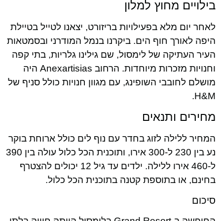
בילויים מחוץ למלון
לאחר יום מלא בפעילויות בריזורט, יצאנו לטייל בטיילת
היפה לאורך חוף הים. ביקרנו בנמל המודרני ובסמטאות
העיר העתיקה של לימסול, שם גילינו גלריות, בתי קפה
וחנויות מזכרות מיוחדות. הרחוב Anexartisias היה
מושלם לחובבי השופינג, עם מגוון חנויות כולל סניף של
H&M.
מחירים ותנאים
המחיר ללילה לזוג בחדר עם נוף לים כולל ארוחת בוקר
נע בין 230 ל-300 אירו, ותוכנית הכל כלול עולה בין 390
ל-460 אירו ללילה. ילדים עד גיל 12 יכולים להצטרף
בחינם, או בתוספת קטנה בתוכנית הכל כלול.
סיכום
החופשה ב-Grand Resort בלימסול הייתה חוויה בלתי