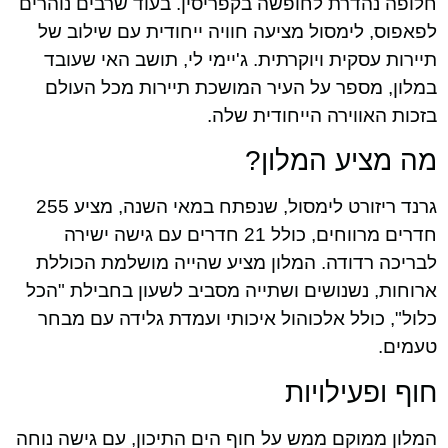
חלופה נהדרת לחופשה בקפריסין. בעוד שרבים נוהרים
לפאפוס, לימסול מציעה חוויה ייחודית עם שילוב של
תיירות עסקית ויוקרתית. ג'יימי לי, תושב האי שעובד
במלון, מספר על העיר המושכת תיירות מכל העולם
בזכות האווירה הייחודית שלה.
מה מציע המלון?
גרנד ריזורט לימסול, שנפתח במאי השנה, מציע 255
חדרים מרווחים, כולל 21 חדרים עם גישה ישירה
לבריכה רדודה. המלון מציע שהייה מושלמת הכוללת
ארוחות, נשנושים ושתייה מסביב לשעון בחבילת "הכל
כלול", כולל אלכוהול איכותי ועמדת גלידה עם מבחר
טעמים.
חוף ופעילויות
המלון ממוקם ממש על חוף הים התיכון, עם גישה נוחה