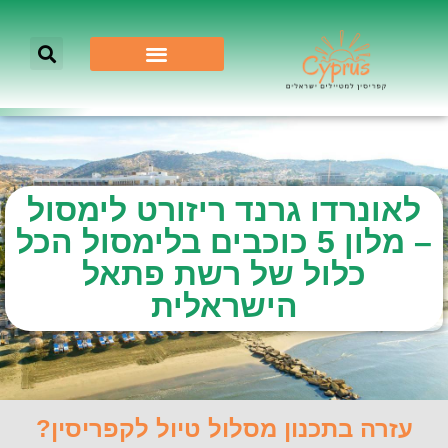
לאונרדו גרנד ריזורט לימסול
– מלון 5 כוכבים בלימסול הכל
כלול של רשת פתאל
הישראלית
עזרה בתכנון מסלול טיול לקפריסין?