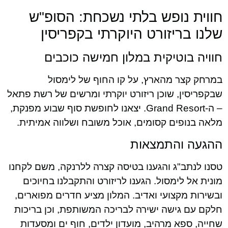
חווית נופש בלתי נשכחת: הסופ"ש
שלנו בריזורט היוקרתי בקפריסין
חוויה בוטיקית במלון חמישה כוכבים
במרחק קצר מהארץ, על קו החוף של לימסול
שבקפריסין, שוכן ריזורט יוקרתי ומרשים של רשת פתאל
– ה-Grand Resort. יצאנו לחופשת סוף שבוע מפנקת,
מלאה בנופים קסומים, אוכל משובח ושלווה אמיתית.
ההגעה והתמצאות
טסנו לנתב"ג והגענו בטיסה קצרה ללרנקה, משם לקחנו
מונית אל לימסול. הגענו לריזורט והתקבלנו בחיוכים
ובשירות מקצועי ואדיב. המלון מציע חדרים מפוארים,
חלקם עם גישה ישירה לבריכה המשותפת, וכן בריכות
שחייה, ספא מרהיב, מועדון ילדים, חוף ים ומסעדות