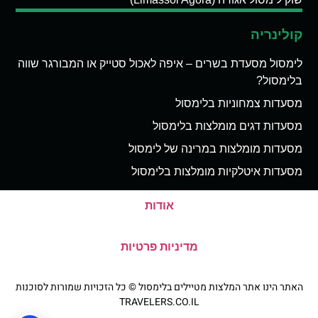
קולינריה
לימסול מסעדת בשרים – איפה לאכול סטייק או המבורגר שווה
בלימסול?
מסעדות צמחוניות בלימסול
מסעדות דגים מומלצות בלימסול
מסעדות מומלצות במרינה של לימסול
מסעדות איטלקיות מומלצות בלימסול
אודות
מדיניות פרטיות
האתר הינו אתר המלצות מטיילים בלימסול © כל הזכויות שמורות לסוכנות
TRAVELERS.CO.IL