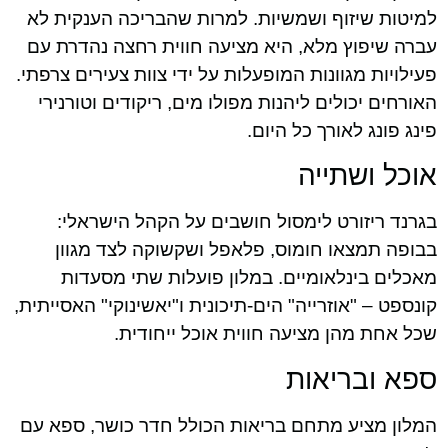
למיטות שיזוף ושמשיות. למרות שהבריכה הענקית לא
עברה שיפוץ מלא, היא מציעה חווית רחצה נהדרת עם
פעילויות מגוונות המופעלות על ידי צוות צעירים צרפתי.
האורחים יכולים ליהנות מפולו מים, ריקודים וטורנירי
פינג פונג לאורך כל היום.
אוכל ושתייה
בגרנד ריזורט לימסול חושבים על הקהל הישראלי:
בבופה תמצאו חומוס, פלאפל ושקשוקה לצד מגוון
מאכלים בינלאומיים. במלון פועלות שתי מסעדות
קונספט – "אוזרייה" הים-תיכונית ו"יאשינוקי" האסייתית,
שכל אחת מהן מציעה חווית אוכל ייחודית.
ספא ובריאות
המלון מציע מתחם בריאות הכולל חדר כושר, ספא עם