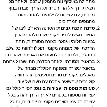
מתחילה באיסוף נוח מהמלון שלכם, ולאחר מכן
תצאו לדרך אל הרי הטרודוס. הדרך עוברת בנוף
מדהים, עם עצירות לצילומים ולהתרשמות
מהנופים המרהיבים.
סדנת הכנת גבינות
: הסדנה היא לב ליבו של
הסיור. תגיעו לכפר מקומי שבו תלמדו להכין
גבינות חלומי ואנארי בצורה מסורתית, תחת
הדרכתו של מומחה מקומי. תוכלו לחוות כל שלב
בתהליך, ולבסוף גם לטעום את הגבינות שהכנתם.
בראנץ' מסורתי
: לאחר הסדנה, תתיישבו לארוחת
בראנץ' עשירה ומפנקת הכוללת מבחר של
מאכלים מקומיים טריים וטעימים. זוהי חוויה
קולינרית שתשאיר אתכם עם טעם של עוד.
טעימות נוספות ועצירות בונוס
: הסיור כולל גם
עצירות נוספות בכפרים לאורך הדרך חזרה. בכל
עצירה תטעמו מוצרים מקומיים ייחודיים, ותוכלו