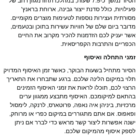
הסיור נמשך כ-7.5 שעות, במהלכו תחוו מגוון רחב של
פעילויות, כולל סדנת ייצור גבינה, ארוחת בראנץ'
מסורתית ועצירות נוספות לטעימות מוצרים מקומיים.
מדובר ביום שלם של חוויות עשירות בתוכן ובטעמים,
אשר יעניק לכם הזדמנות להכיר מקרוב את החיים
הכפריים והתרבות הקפריסאית.
זמני התחלה ואיסוף
הסיור מתחיל בשעות הבוקר, כאשר זמן האיסוף המדויק
תלוי במיקום הלינה שלכם. ברגע שתבחרו את התאריך
הרצוי לכם, תוכלו לראות את זמני האיסוף הזמינים
בהתאם למיקומכם. האיסוף מתבצע ממגוון ערים
מרכזיות, ביניהן איה נאפה, פרוטארס, לרנקה, לימסול
ופאפוס. אם אתם מתגוררים במיקום כפרי או מרוחק,
ישנה אפשרות ליצור קשר מראש כדי לברר אם ניתן
לספק איסוף מהמיקום שלכם.