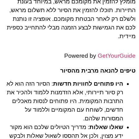
מומלץ להזמין את מקומכם מראש, במיוחד בעונת
התיירות. תוכלו להזמין את הסיור ללא תשלום מראש,
ולשלם רק לאחר הבטחת מקומכם. אופציה זו נותנת
לכם את הגמישות לבצע הזמנה מבלי להתחייב כספית
מיידית.
Powered by
GetYourGuide
טיפים להנאה מרבית מהסיור
היו פתוחים לחוויות חדשות
: הסיור הזה הוא לא
רק סיור תיירותי, אלא הזדמנות ללמוד ולהכיר את
התרבות המקומית. היו פתוחים לנסות מאכלים
חדשים, לשוחח עם המקומיים וללמוד על
המסורות שלהם.
שאלו שאלות
: מדריך הטיולים שלכם הוא מקור
ידע מצוין, ולכן אל תהססו לשאול שאלות ולבקש