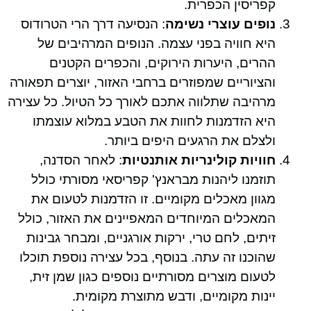
קפריסין הכפרית.
נופים עוצרי נשימה
: הנסיעה דרך הרי הטרודוס
היא חוויה בפני עצמה. הנופים המרהיבים של
ההרים, היערות הירוקים, והכפרים הקטנים
והציוריים שמפוזרים ברחבי האזור, יוצרים תפאורה
מרהיבה שתלווה אתכם לאורך כל הטיול. כל עצירה
היא הזדמנות לחוות את הטבע במלוא עוצמתו
ולצלם את הרגעים היפים ביותר.
חוויות קולינריות אותנטיות
: לאחר הסדנה,
תוזמנו ליהנות מבראנץ' קפריסאי מסורתי כולל
מגוון מאכלים מקומיים. זו הזדמנות לטעום את
המאכלים המיוחדים המאפיינים את האזור, כולל
זיתים, לחם טרי, ירקות אורגניים, ומבחר גבינות
שהוכנו זה עתה. בנוסף, בכל עצירה נוספת תוכלו
לטעום מוצרים מסורתיים נוספים כגון שמן זית,
יינות מקומיים, ודבש מתוצרת מקומית.