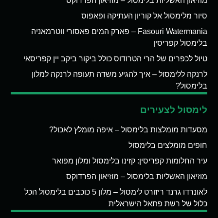
מוזיאון האשליות בלימסול – מוזיאון הפרדוקס
סיור מלימסול אל קוריון העתיקה ופאפוס
Fasouri Watermania – פארק המים פאסורי ווטרמאניה
בלימסול קפריסין
טיול לכפרים של הרי הטרודוס כולל ביקור ביקב יין קפריסאי
לרנקה ללימסול – איך להגיע משדה תעופה לרנקה למלון
בלימסול?
לימסול לצעירים
מסעדות מומלצות בלימסול – איפה מומלץ לאכול?
חופים מומלצים בלימסול
עיר החלומות קפריסין: קזינו בלימסול ומלון מפואר
מוזיאון האשליות בלימסול – מוזיאון הפרדוקס
לאונרדו גרנד ריזורט לימסול – מלון 5 כוכבים בלימסול הכל
כלול של רשת פתאל הישראלית