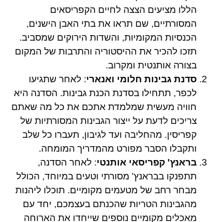
הללו מציעים הצצה לחיים הקפריסאים
המסורתיים, שם תראו את בתי האבן הישנים,
הכנסיות המקומיות, והשדות הירוקים שמסביב.
תזכו להכיר את ההיסטוריה והתרבות של המקום
בצורה אותנטית ומקרוב.
סדנת גבינות חלומי ואנארי
: לאחר שתגיעו
לכפר, תתחילו בסדנת הכנת גבינות. הסדנה היא
חוויה מעשית שמלמדת אתכם את כל מה שאתם
צריכים לדעת על ייצור הגבינות המסורתיות של
קפריסין. מהחליבה ועד לגיבון, תעברו כל שלב
ותקבלו הסבר מפורט מהמדריך המומחה.
בראנץ' קפריסאי אותנטי
: לאחר הסדנה,
תתפנקו בבראנץ' מסורתי וטעים במיוחד, הכולל
מבחר רחב של מטעמים מקומיים. תוכלו ליהנות
מהגבינות הטריות שהכנתם בעצמכם, יחד עם
מאכלים מקומיים נוספים שייחדו את הארוחה