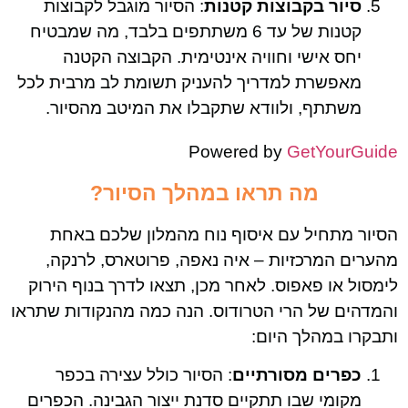
סיור בקבוצות קטנות
: הסיור מוגבל לקבוצות
קטנות של עד 6 משתתפים בלבד, מה שמבטיח
יחס אישי וחוויה אינטימית. הקבוצה הקטנה
מאפשרת למדריך להעניק תשומת לב מרבית לכל
משתתף, ולוודא שתקבלו את המיטב מהסיור.
Powered by
GetYourGuide
מה תראו במהלך הסיור?
הסיור מתחיל עם איסוף נוח מהמלון שלכם באחת
מהערים המרכזיות – איה נאפה, פרוטארס, לרנקה,
לימסול או פאפוס. לאחר מכן, תצאו לדרך בנוף הירוק
והמדהים של הרי הטרודוס. הנה כמה מהנקודות שתראו
ותבקרו במהלך היום:
כפרים מסורתיים
: הסיור כולל עצירה בכפר
מקומי שבו תתקיים סדנת ייצור הגבינה. הכפרים