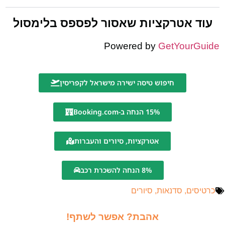
עוד אטרקציות שאסור לפספס בלימסול
Powered by
GetYourGuide
חיפוש טיסה ישירה מישראל לקפריסין
15% הנחה ב-Booking.com
אטרקציות, סיורים והעברות
8% הנחה להשכרת רכב
כרטיסים
,
סדנאות
,
סיורים
אהבת? אפשר לשתף!