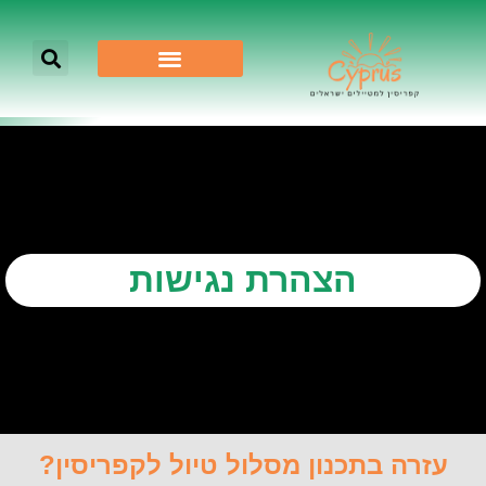
הצהרת נגישות
עזרה בתכנון מסלול טיול לקפריסין?