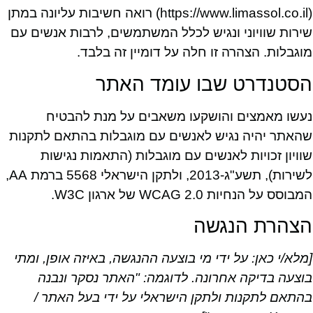
(https://www.limassol.co.il) רואה חשיבות עליונה במתן
שירות שוויוני ונגיש לכלל המשתמשים, לרבות אנשים עם
מוגבלות. הצהרה זו חלה על דומיין זה בלבד.
הסטנדרט שבו עומד האתר
נעשו מאמצים והושקעו משאבים על מנת להבטיח
שהאתר יהיה נגיש לאנשים עם מוגבלות בהתאם לתקנות
שוויון זכויות לאנשים עם מוגבלות (התאמות נגישות
לשירות), תשע"ג-2013, ולתקן הישראלי 5568 ברמת AA,
המבוסס על הנחיות WCAG 2.0 של ארגון W3C.
הצהרת הנגשה
[מלא/י כאן: על ידי מי בוצעה ההנגשה, באיזה אופן, ומתי
בוצעה בדיקה אחרונה. לדוגמה: "האתר נסקר ונבנה
בהתאם לתקנות ולתקן הישראלי על ידי בעל האתר /