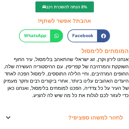
8% הנחה להשכרת רכב
אהבת? אפשר לשתף!
WhatsApp
Facebook
המומחים ללימסול
אנחנו לירון וקרן, זוג ישראלי שהתאהב בלימסול, עיר החוף
השוקקת והמרהיבה של קפריסין. עם ההיסטוריה העשירה שלה,
החופים המרהיבים, וחיי הלילה התוססים, לימסול הפכה לאחד
היעדים האהובים עלינו ביותר. אחרי ביקורים רבים וחקר מעמיק
של העיר על כל צדדיה, הפכנו למומחים בלימסול, ואנחנו כאן
כדי לעזור לכם לגלות את כל מה שיש לה להציע.
לחזור למשהו ספציפי?