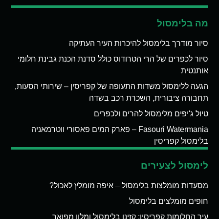
מה בלימסול
סיור מודרך בלימסול להיכרות העיר העתיקה
סיור לכפרים של הרי הטרודוס כולל סדנת הכנת גבינת חלומי
אותנטית
הגעה ללימסול משדות התעופה של קפריסין – שירותי הסעות,
תחבורה ציבורית, השכרת רכב בשדה
טיול ג'יפים מלימסול להרים ולכפרים
Fasouri Watermania – פארק המים פאסורי ווטרמאניה
בלימסול קפריסין
לימסול לצעירים
מסעדות מומלצות בלימסול – איפה מומלץ לאכול?
חופים מומלצים בלימסול
עיר החלומות קפריסין: קזינו בלימסול ומלון מפואר