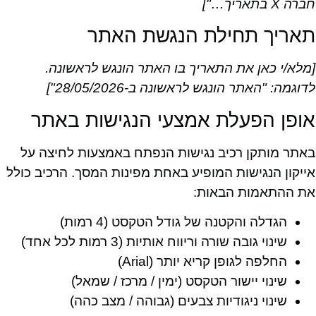
חברה X בתאריך…"]
תאריך תחילת הנגשת האתר
[מלא/י כאן את התאריך בו האתר הונגש לראשונה.
לדוגמה: "האתר הונגש לראשונה ב-28/05/2026"]
אופן הפעלת אמצעי הנגישות באתר
באתר מותקן רכיב נגישות הנפתח באמצעות לחיצה על
אייקון הנגישות המופיע באחת מפינות המסך. הרכיב כולל
את ההתאמות הבאות:
הגדלה והקטנה של גודל הטקסט (4 רמות)
שינוי גובה שורה וריווח אותיות (3 רמות לכל אחד)
החלפה לגופן קריא יותר (Arial)
שינוי יישור הטקסט (ימין / מרכז / שמאל)
שינוי ניגודיות צבעים (גבוהה / מצב כהה)