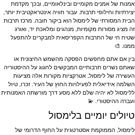
אמנות של אמנים מקומיים ובינלאומיים, ובכך מקדמת
יצירתיות וחילופי תרבות. עבור חוויה אינטראקטיבית יותר,
הבית המסורתי של לימסול הוא ביקור חובה. מרכז תרבות
זה מציג מסורות מקומיות, מנהגים ומלאכת יד, ואורג
שטיח חי של התרבות הקפריסאית למבקרים להתפעל
ממנו. 🎨
בין אם אתם מחפשים הפסקה מהשמש החיצונית או
שאתם נשרים תרבותיים המבקשים לחגוג על ההיסטוריה
העשירה של לימסול, אטרקציות מקורות אלה מציעות
השלמה אידיאלית לפעילויות החוץ של העיר. זכרו, טיול
ללימסול לא יהיה שלם ללא מסע דרך מורשתה האמנותית
ועברה ההיסטורי. 💫
טיולים יומיים בלימסול
לימסול, הממוקמת אסטרטגית על החוף הדרומי של