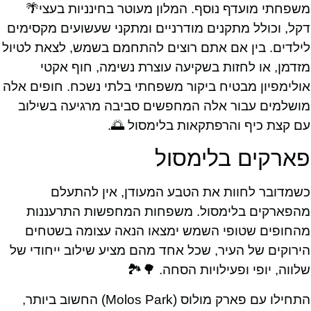
משפחתי מועדף נוסף. המלון מעוטר בחינניות בעצי🌴
דקל, וכולל מתקנים מודרניים ומתקני שעשועים מקסימים
לילדים. בין אם אתם רוצים להתחמם בשמש, לצאת לטיול
מזדמן, או לחזות בשקיעה עוצרת נשימה, חוף אקטי
אולימפיון מבטיח ביקור משפחתי בלתי נשכח. חופים אלה
מושלמים עבור אלה המחפשים סביבה מרגיעה בשילוב
עם קצת כיף והרפתקאות בלימסול 🌅.
פארקים בלימסול
כשמדובר לחוות את הטבע המעודן, אין להתעלם
מהפארקים בלימסול. משפחות המחפשות התרעננות
מהחופים שטופי השמש ימצאו הנאה עצומה בשטחים
הירוקים של העיר, שכל אחד מהם מציע שילוב ייחודי של
שלווה, יופי ופעילויות הסחה. 🌳🏞️
התחילו עם פארק מולוס (Molos Park) החשוב ביותר,