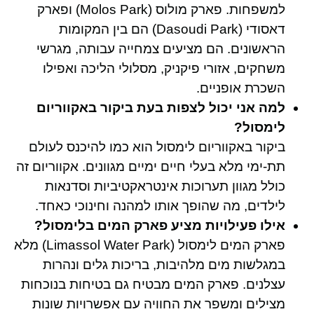
למשפחות. פארק מולוס (Molos Park) ופארק
דאסודי (Dasoudi Park) הם בין המקומות
הראשונים. הם מציעים צמחייה עבותה, מגרשי
משחקים, אזורי פיקניק, מסלולי הליכה ואפילו
השכרת אופניים.
למה אני יכול לצפות בעת ביקור באקווריום
לימסול?
ביקור באקווריום לימסול הוא כמו להיכנס לעולם
תת-ימי מלא בעלי חיים ימיים מגוונים. אקווריום זה
כולל מגוון תערוכות אינטראקטיביות וסדנאות
לילדים, מה שהופך אותו למהנה וחינוכי כאחד.
אילו פעילויות מציע פארק המים בלימסול?
פארק המים לימסול (Limassol Water Park) מלא
במגלשות מים מלהיבות, בריכות גלים ונהרות
עצלנים. פארק המים מבטיח גם בטיחות בנוכחות
מצילים ומשפר את החוויה עם אפשרויות שונות