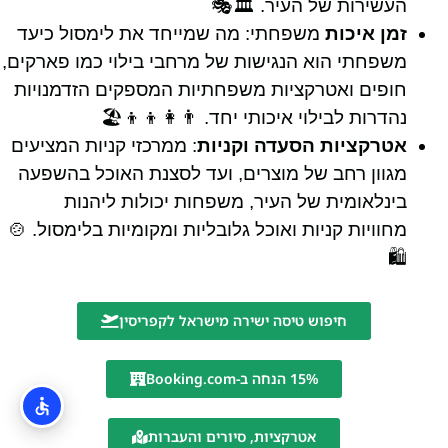
העשירות של העיר. 🏛️🎭
זמן איכות
משפחתי: מה שמייחד את לימסול כיעד
משפחתי הוא הנגישות של מרחבי בילוי כמו פארקים,
חופים ואטרקציות משפחתיות המספקים הזדמנויות
נהדרות לבילוי איכותי יחד. 👨‍👩‍👦‍👦🏖️
אטרקציות הסעדה וקניות
: ממרכזי קניות המציעים
מגוון רחב של מוצרים, ועד לסצנת האוכל בהשפעה
בינלאומית של העיר, משפחות יכולות ליהנות
מחוויות קניות ואוכל גלובליות ומקומיות בלימסול. 🍲
🛍️
חיפוש טיסה ישירה מישראל לקפריסין
15% הנחה ב-Booking.com
אטרקציות, סיורים והעברות