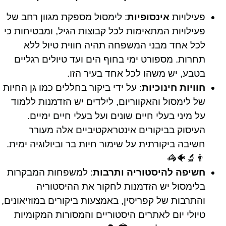
פעילויות
אינסופיות
: לימסול מספקת מגוון רחב של
פעילויות המתאימות לכל קבוצות הגיל, ומבטיחות כי
לכל אחד מבני המשפחה תהיה חווית טיול ללא
תחרות. מספורט ימי בחוף הים ועד טיולים רגליים
בטבע, יש משהו לכל אחד בעיר הזו.
חוויות חינוכיות
: על ידי ביקור בחללים כמו גן החיות
של לימסול והאקווריום, לילדים יש הזדמנות ללמוד
על מיני בעלי חיים שונים ועל בעלי חיים ימיים.
העיסוק בביקורים אינטראקטיביים אלה מעורר
חשיבה ביקורתית על שימור חיות בר וביולוגיה ימית.
👨‍🔬🐠🦓
חשיפה להיסטוריה ותרבות
: למשפחות המבקרות
בלימסול יש הזדמנות לחקור את ההיסטוריה
והתרבות של קפריסין, באמצעות ביקורים במוזיאונים,
טיולי יום לאתרים היסטוריים והמסורות המקומיות