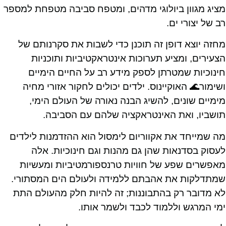
מציג מגוון ביולוגי מדהים, ומטפח סביבה מטפחת למספר
רב של יצורי ים.
מחזה יוצא דופן זה תוכנן כדי לשבות את סקרנותם של
הצעירים, ומציע תערוכות אינטראקטיביות ותוכניות
חינוכיות שמטרתן לספק מידע רב על החיים הימיים
ושימור🌊 האוקיינוס. ילדים יכולים לחקור אזורי מחיה
מימיים שונים, להשיג הבנה נאורה של העולם הימי,
תושביו, ואת האינטראקציה שלהם עם הסביבה.
מה שמייחד את אקווריום לימסול הוא ההזדמנות לילדים
לעסוק בסדנאות שהן גם מהנות וגם חינוכיות. אלה
מאפשרים שפע של חוויות טרנספורמטיביות ומעשיות
שמתדלקות את אהבתם ללמידה ולעולם הים המסתורי.
לא מדובר רק בהתבוננות; זה להיות חלק מהעולם התת
ימי המרגש וללמוד לכבד ולשמר אותו.