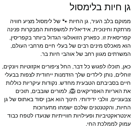
גן חיות בלימסול
ממוקם בלב העיר, גן החיות 🐾 של לימסול מציע חוויה
מרתקת וחינוכית, אידיאלית למשפחות המבקרות פנינה
קפריסאית זו. כפארק הזואולוגי הגדול ביותר בקפריסין,
הוא מאכלס מינים רבים של בעלי חיים מרחבי העולם,
המשרתים מגוון רחב של אוהבי חיות בר.
כאן, תוכלו לפגוש כל דבר, החל ציפורים אקזוטיות ויונקים,
זוחלים, נותן לילדים שלך הזדמנות ייחודית לצפות בבעלי
חיים בסביבתם הטבעית מחדש. נקודות עיקריות כוללות
את האריות האפריקאים 🦁, למורים שובבים, תוכים
צבעוניים, וולבי ידידותי. חינוך הוא אבן יסוד באתוס של גן
החיות, והקטנטנים שלכם ישמחו מתערוכות
אינטראקטיביות ופעילויות חווייתיות שנועדו לטפח כבוד
עמוק לממלכת החי.