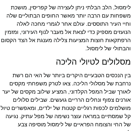
לימסול, הלב הבלתי ניתן לעצירה של קפריסין, מושכת
משפחות עם הרבה יותר מאשר החופים הבתוליים שלה
וחיי העיר התוססים. עולם אחר לגמרי מחכה לאלה
הנועזים מספיק כדי לצאת אל מעבר לנוף העירוני, ומזמין
הרפתקאות חוצות המציעות צלילה מענגת אל הצד הקסום
והבתולי של לימסול.
מסלולים לטיולי הליכה
בין הנכסים הטבעיים היקרים ביותר של האי הם רשת
נרחבת של מסלולי הליכה. צאו לטרק משפחתי מקסים
לאורך שביל המפל הקלדוני, המציע שילוב מקסים של יער
אורנים צפוף ונחלים הרריים גועשים. שבילים סלולים
מושלמים לכפות רגליים קטנות של ילדים, ומאפשרים טיול
קל שמסתיים במראה עוצר נשימה של מפל עתיק. נגיעה
של החי והצומח הפראיים של לימסול מוסיפה צבע