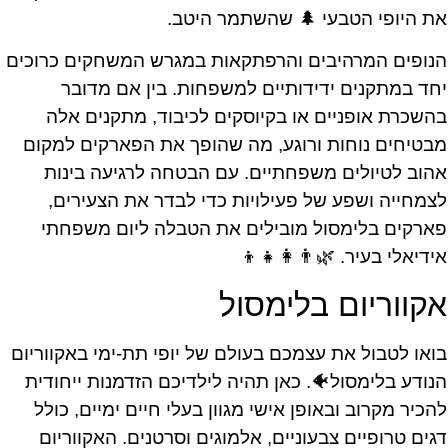
את היופי הטבעי 🌲 שהשתמר היטב.
הנופים המרהיבים והרפתקאות במגרש המשחקים כרוכים
יחד במתקנים ידידותיים למשפחות. בין אם מדובר
בהשכרת אופניים או בקיוסקים לכיבוד, מתקנים אלה
מבטיחים נוחות ורוגע, מה שהופך את הפארקים למקום
אהוב לטיולים משפחתיים. עם הבטחה לרגיעה בינות
לצמחייה ושפע של פעילויות כדי לבדר את הצעירים,
פארקים בלימסול מובילים את הטבלה ליום משפחתי
אידיאלי בעיר. 🌿👨‍👩‍👧‍👦
אקווריום בלימסול
בואו לטבול את עצמכם בעולם של יופי תת-ימי באקווריום
הנודע בלימסול🐠. כאן תהיה לילדיכם הזדמנות ייחודית
להכיר מקרוב ובאופן אישי מגוון בעלי חיים ימיים, כולל
דגים טרופיים צבעוניים, אלמוגים וסרטנים. האקווריום