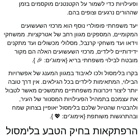
ופעילויות כדי לשמור על הקטנטנים מוקסמים בזמן
שההורים נרגעים וצופים בהם.
יעד משפחתי פופולרי נוסף הוא מרכזי השעשועים
המקומיים, המספקים מגוון רחב של אטרקציות. ממשחקי
וידאו ועד משחקי קרנבל, מסלולי מכשולים ועד מתקנים
ידידותיים לילדים, מרכזי השעשועים האלה הם מקור
מובטח לבילוי משפחתי בריא {אימוג'ים: 🎉 }.
בקרו בלימסול ולכו לאיבוד במגוון המענג של אפשרויות
הבילוי, המתאימות לילדים בכל הגילאים. אין דרך טובה
יותר ליצור זיכרונות משפחתיים מתמשכים מאשר לטבול
את עצמכם בתמהיל הפעילויות המסנוור של העיר,
ולהבטיח שהטיול שלכם בלימסול יאופיין בצחוק שמח
ובהתרגשות משותפת {אימוג'ים: 💖 }.
הרפתקאות בחיק הטבע בלימסול