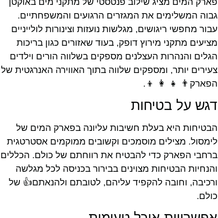
פארק המים מציג שילוב פנטסטי של מתקני מים באוקטן
גבוה המשלימים את המגזרים הרגועים והמשפחתיים.
עבור מחפשי ריגושים, מגלשות נועזות וצינורות לולייניים
מציעים מתקני מירוץ דופק, בעוד שאזורים כגון בריכות
הגלים והנהרות העצלנים מספקים בשלווה הורים וילדים
צעירים יותר, ומספקים שלווה בתוך האווירה האנרגטית של
הפארק👨 👧 👩 👦.
דגש על בטיחות
הבטיחות היא בעלת חשיבות עליונה בפארק המים של
לימסול. מצילים מוסמכים וקשובים ממוקמים אסטרטגית
ברחבי הפארק כדי להבטיח את רווחתם של כולם. הכללים
והנחיות הבטיחות מצוינים בבירור בכניסה לכל מגלשה
ורכיבה, וחובה להקפיד עליהם, לטובתם ולהנאתם👍 של
כולם.
אפשרויות אוכל טעימות