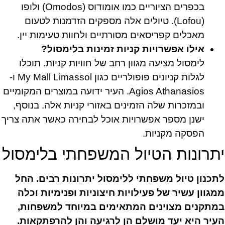
בכפרים הציוריים כמו אומודוס (Omodos) ולופו
(Lofou). טיולים אלה מספקים הזדמנות לטעום
מאכלים קפריסאים מסורתיים ולחוות טעימות יין.
אילו אפשרויות קניות זמינות בלימסול?
לימסול מציעה מגוון רחב של חוויות קניות. תוכלו
לגלות קניונים פופולריים כגון My Mall Limassol ו-
Agios Athanasios. העיר ידועה במוצרים המקומיים
ובמזכרות שלה הזמינים באזורי קניות אלה. בנוסף,
ישנן מספר אפשרויות אוכל לבחירה כאשר אתה צריך
הפסקה מקניות.
יתרונות הטיול המשפחתי בלימסול
לתכנון טיול משפחתי ללימסול יתרונות רבים. החל
ממגוון עשיר של פעילויות חיצוניות ופנימיות וכלה
במתקנים מצוינים המתאימים במיוחד למשפחות,
העיר היא יעד מושלם הן לרגיעה והן להרפתקאות.