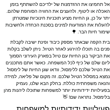
אל תחמיצו את ההזדמנות של ילדיכם להשתתף בזמן
האכלה או ליטוף, ולהעצים את החוויה הסוחפת שלהם.
יתר על כן, גן החיות מציע תוכניות חינוכיות שמטרתן
להעלות את המודעות למינים בסכנת הכחדה ולחשיבות
שימור חיות הבר. 🌳
בית הקפה שבאתר מספק כיבוד ופינת ישיבה לקבלת
פנים בה תוכלו להירגע לאחר הטיול. ניתן לשלב בקלות
את הביקור בגן החיות עם טיול בפארק העירוני הסמוך
ליום שלם של כיף לכל המשפחה. כאשר אתם מתכננים
את הטיול שלכם ללימסול, וודאו שגן החיות של לימסול
נמצא במסלול הטיול שלכם. זה מקום של פליאה, למידה
והנאה משפחתית כוללת. בחלק הבא שלנו, נעמיק
בפעילויות ידידותיות יותר למשפחות שתוכלו ליהנות מהן
בלימסול. נתראה שם! 👋
פעילויות ידידותיות למשפחות