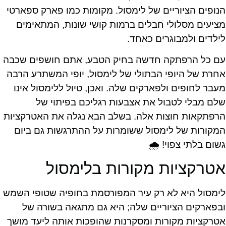
הנופים הציוריים של לימסול. מקומות כמו פארק ספארטי
מציעים מסלולי חבלים ברמות קושי שונות, המתאימים
לילדים ולמבוגרים כאחד.
עם כל הרפתקה חדשה בחיק הטבע, אתם חושפים שכבה
אחרת של היופי הבתולי של לימסול, יופי המשתרע הרבה
מעבר לחופים ולפארקים שלה. ואכן, טיול ללימסול אינו
שלם מבלי לטבול את אצבעות רגליכם בפיתוי של
הרפתקאות חוצות אלה. בשלב הבא נגלה את האטרקציות
המקורות של לימסול ששומרות על ההתרגשות גם ביום
גשום בלתי צפוי! 🌧️
אטרקציות מקורות בלימסול
לימסול היא לא רק עיר המפורסמת בחופיה שטופי השמש
ובפארקים הציוריים שלה; היא גם מתגאה בשורה של
אטרקציות מקורות ומסקרנות שהופכות אותה ליעד מושך