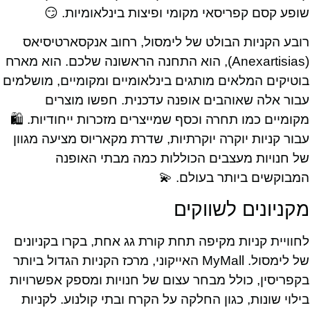
שופע קסם קפריסאי מקומי ופיצות בינלאומיות. 😏
רובע הקניות הבולט של לימסול, רחוב אנקסארטיסיאס
(Anexartisias), הוא התחנה הראשונה שלכם. הוא מארח
בוטיקים המלאים מותגים בינלאומיים ומקומיים, מושלמים
עבור אלה שאוהבים אופנה עדכנית. חפשו מוצרים
מקומיים כמו תחרה וכסף שמייצרים מזכרות ייחודיות. 🛍️
עבור קניות יוקרה יוקרתיות, שדרת מקאריוס מציעה מגוון
של חנויות מעצבים הכוללות כמה מבתי האופנה
המבוקשים ביותר בעולם. 💫
מקניונים לשווקים
לחוויית קניות מקיפה תחת קורת גג אחת, בקרו בקניונים
של לימסול. MyMall האייקוני, מרכז הקניות הגדול ביותר
בקפריסין, כולל מבחר עצום של חנויות ומספק אפשרויות
בילוי שונות, כגון החלקה על הקרח ובתי קולנוע. לקניות