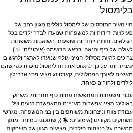
בלימסול
חיי העיר התוססים של לימסול כוללים מגוון רחב של
פעילויות ידידותיות למשפחות שנועדו לבדר ילדים בכל
הגילאים. חוויות ייחודיות שופעות, השואבות משפחות
לעולם של כיף והנאה. בראש הרשימה {אימוג'ים: ✨ }
צריכים להיות מסלולי המיני-גולף שנועדו לאתגר ולרגש בו
זמנית. יתר על כן, לתפוס את רוח לימסול סוערת כפי שהם
מאיצים לאורך המסלולים, קארטינג מציע פרץ אדרנלין
לילדים ולהורים כאחד.
עבור משפחות המחפשות פחות כיף תחרותי, משחק
באולינג מציג אפשרות מעניינת המאפשרת רגעים של
עבודת צוות וניצחונות משותפים בין בני המשפחה. מגרשי
משחקים מקורים {אימוג'ים: 🎠 }, שתוכננו במיוחד מתוך
מחשבה על בטיחות הילדים, מציעים מגוון של משחקים