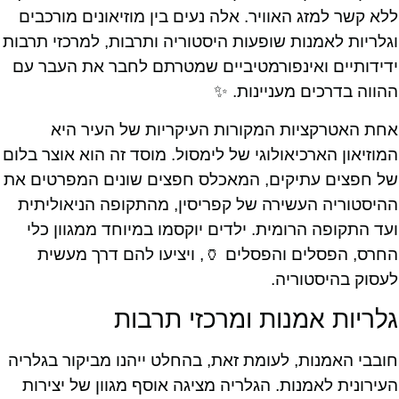
ללא קשר למזג האוויר. אלה נעים בין מוזיאונים מורכבים
וגלריות לאמנות שופעות היסטוריה ותרבות, למרכזי תרבות
ידידותיים ואינפורמטיביים שמטרתם לחבר את העבר עם
ההווה בדרכים מעניינות. ✨
אחת האטרקציות המקורות העיקריות של העיר היא
המוזיאון הארכיאולוגי של לימסול. מוסד זה הוא אוצר בלום
של חפצים עתיקים, המאכלס חפצים שונים המפרטים את
ההיסטוריה העשירה של קפריסין, מהתקופה הניאוליתית
ועד התקופה הרומית. ילדים יוקסמו במיוחד ממגוון כלי
החרס, הפסלים והפסלים 🏺, ויציעו להם דרך מעשית
לעסוק בהיסטוריה.
גלריות אמנות ומרכזי תרבות
חובבי האמנות, לעומת זאת, בהחלט ייהנו מביקור בגלריה
העירונית לאמנות. הגלריה מציגה אוסף מגוון של יצירות