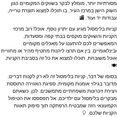
מסורתיות יותר, מומלץ לבקר בשווקים המקומיים כגון
השוק הישן במרכז העיר, בו תוכלו למצוא תוצרת טרייה,
עבודות יד ועוד. 🏬
קניות בלימסול מגיע עם יתרון נוסף, אוכל! רוב מרכזי
הקניות והשווקים מוקפים בבתי קפה ומסעדות,
המאפשרים לכם להתענג על מאכלים מקומיים
ובינלאומיים. בין אם תרצו ליהנות מחטיף מהיר או מחוויית
אוכל משובחת, תוכלו למצוא את כל זה בסביבת הקניות.
🍽️
בסופו של דבר, קניות בלימסול זה לא רק לקנות דברים.
מדובר בגילוי אומנות מקומית, ספיגת האווירה התוססת
ויצירת זיכרונות משפחתיים מתמשכים. לכן, כשאתם
מבקרים בלימסול עם ילדיכם, אל תפספסו את הטיפול
הקמעונאי הזה שמבטיח הרפתקה תוך סיפוק תאוות
הקניות שלכם. 🎈