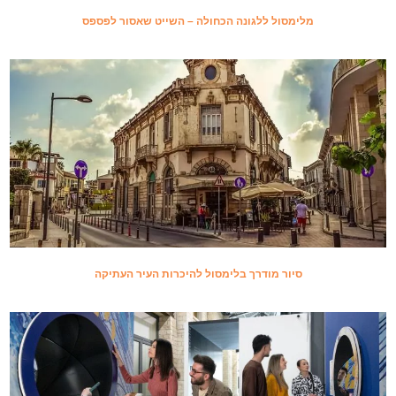
מלימסול ללגונה הכחולה – השייט שאסור לפספס
סיור מודרך בלימסול להיכרות העיר העתיקה