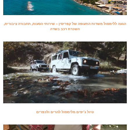
הגעה ללימסול משדות התעופה של קפריסין – שירותי הסעות, תחבורה ציבורית,
השכרת רכב בשדה
טיול ג'יפים מלימסול להרים ולכפרים