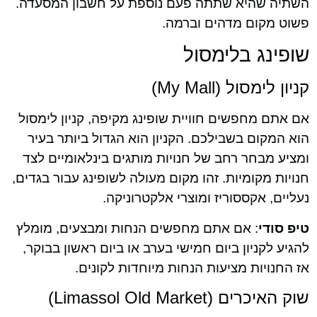
השתיה שהיא שתתה פעם נוספת על חשבון המסעדה.
פשוט מקום מדהים וברמה.
שופינג בלימסול
קניון לימסול (My Mall)
אם אתם מחפשים חוויית שופינג מקיפה, קניון לימסול
הוא המקום בשבילכם. הקניון הוא הגדול ביותר בעיר
ומציע מבחר רחב של חנויות מותגים בינלאומיים לצד
חנויות מקומיות. זהו מקום מעולה לשופינג עבור בגדים,
נעליים, אקססוריז ומוצרי אלקטרוניקה.
טיפ סודי
: אם אתם מחפשים הנחות ומבצעים, מומלץ
להגיע לקניון ביום חמישי בערב או ביום ראשון בבוקר,
אז החנויות מציעות הנחות מיוחדות לקונים.
שוק האיכרים (Limassol Old Market)