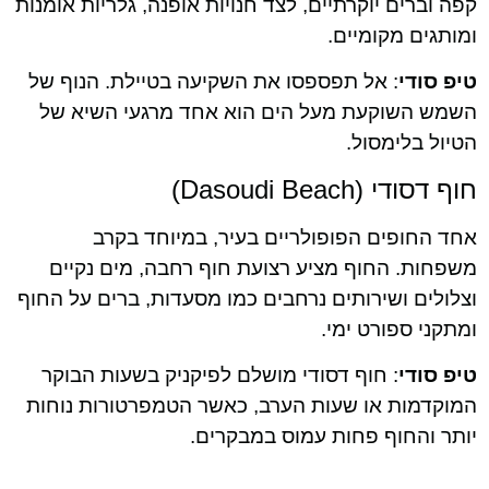
קפה וברים יוקרתיים, לצד חנויות אופנה, גלריות אומנות
ומותגים מקומיים.
טיפ סודי
: אל תפספסו את השקיעה בטיילת. הנוף של
השמש השוקעת מעל הים הוא אחד מרגעי השיא של
הטיול בלימסול.
חוף דסודי (Dasoudi Beach)
אחד החופים הפופולריים בעיר, במיוחד בקרב
משפחות. החוף מציע רצועת חוף רחבה, מים נקיים
וצלולים ושירותים נרחבים כמו מסעדות, ברים על החוף
ומתקני ספורט ימי.
טיפ סודי
: חוף דסודי מושלם לפיקניק בשעות הבוקר
המוקדמות או שעות הערב, כאשר הטמפרטורות נוחות
יותר והחוף פחות עמוס במבקרים.