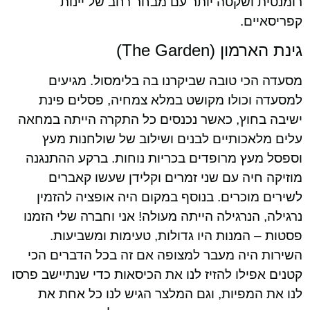
רומנטית ושקטה יותר עם מבחר רחב של יינות
קפריסאיים.
גינת הארמון (The Garden)
מסעדה הכי טובה שביקרנו בה בלימסול. מגיעים
למסעדה וכולו מקושט במלא צמחיה, פסלים פינת
ישיבה בחוץ, כאשר נכנסים כל התקרה הייתה במחאה
עלים מלאכותיים לבנים ושילוב של שולחנות מעץ
וספסל מעץ מרופדים בכריות נוחות. ברקע ההתנגנה
מוזיקה חיה עם שני זמרים וקלידן שעשו קאברים
לשירים מוכרים. בנוסף במקום היה אופציה להזמין
נרגילה, הנרגילה הייתה מעולה! אני וחברה שלי הזמנו
פסטות – המנות היו גדולות, טעימות ומשביעות.
השירות היה מעבר למצופה אם זה בכל הדברים הכי
קטנים אפילו להזיז לנו את הכיסאות כדי שנתיישב פרסו
לנו את המפיות, וגם המלצר הגיש לנו כל אחת את