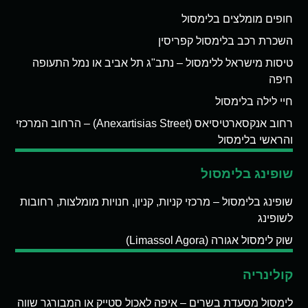
חופים מומלצים בלימסול
השכרת רכב בלימסול קפריסין
טיסות מישראל ללימסול – נתב"ג תל אביב או נמל התעופה
חיפה
חיי לילה בלימסול
רחוב אנקסארטיסיאס (Anexartisias Street) – הרחוב המרכזי
והראשי בלימסול
שופינג בלימסול
שופינג בלימסול – מרכזי קניות, קניון, חנויות מומלצות, רחובות
לשופינג
שוק לימסול אגורה (Limassol Agora)
קולינריה
לימסול מסעדת בשרים – איפה לאכול סטייק או המבורגר שווה