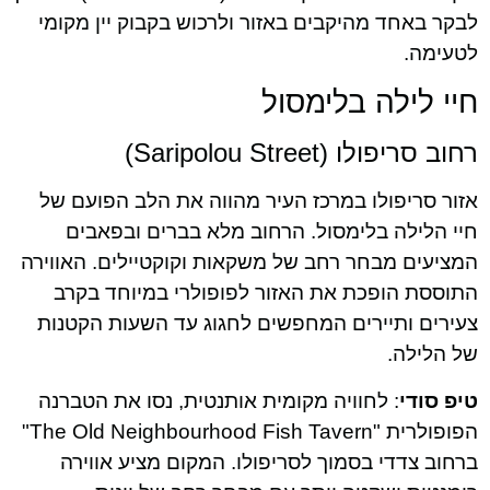
לבקר באחד מהיקבים באזור ולרכוש בקבוק יין מקומי
לטעימה.
חיי לילה בלימסול
רחוב סריפולו (Saripolou Street)
אזור סריפולו במרכז העיר מהווה את הלב הפועם של
חיי הלילה בלימסול. הרחוב מלא בברים ובפאבים
המציעים מבחר רחב של משקאות וקוקטיילים. האווירה
התוססת הופכת את האזור לפופולרי במיוחד בקרב
צעירים ותיירים המחפשים לחגוג עד השעות הקטנות
של הלילה.
טיפ סודי
: לחוויה מקומית אותנטית, נסו את הטברנה
הפופולרית "The Old Neighbourhood Fish Tavern"
ברחוב צדדי בסמוך לסריפולו. המקום מציע אווירה