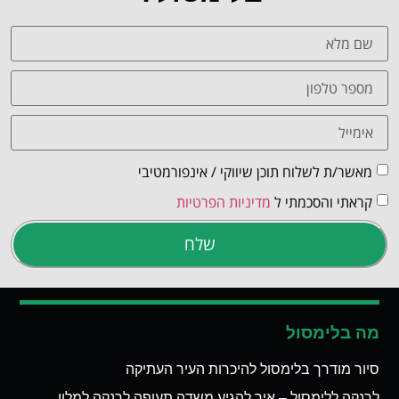
מאשר/ת לשלוח תוכן שיווקי / אינפורמטיבי
קראתי והסכמתי ל
מדיניות הפרטיות
שלח
מה בלימסול
סיור מודרך בלימסול להיכרות העיר העתיקה
לרנקה ללימסול – איך להגיע משדה תעופה לרנקה למלון