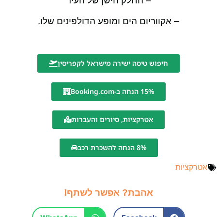
– החלק הישן של העיר
– אקווריום הים ומופע הדולפינים שלו.
חיפוש טיסה ישירה מישראל לקפריסין
15% הנחה ב-Booking.com
אטרקציות, סיורים והעברות
8% הנחה להשכרת רכב
אטרקציות
אהבת? אפשר לשתף!