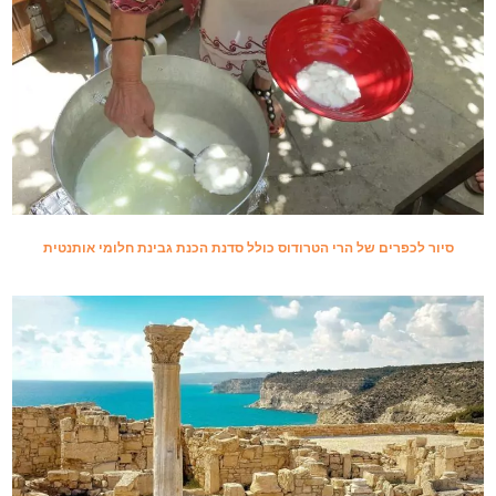
סיור לכפרים של הרי הטרודוס כולל סדנת הכנת גבינת חלומי אותנטית