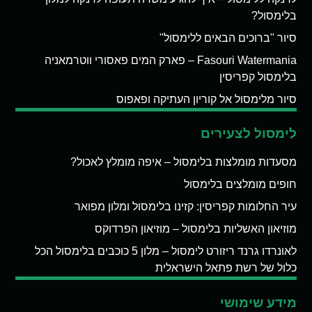
בלימסול?
סיור "ברוכים הבאים ללימסול"
Fasouri Watermania – פארק המים פאסורי ווטרמאניה
בלימסול קפריסין
סיור מלימסול אל קוריון העתיקה ופאפוס
לימסול לצעירים
מסעדות מומלצות בלימסול – איפה מומלץ לאכול?
חופים מומלצים בלימסול
עיר החלומות קפריסין: קזינו בלימסול ומלון מפואר
מוזיאון האשליות בלימסול – מוזיאון הפרדוקס
לאונרדו גרנד ריזורט לימסול – מלון 5 כוכבים בלימסול הכל
כלול של רשת פתאל הישראלית
מידע שימושי