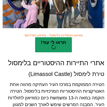
מוזיאון האשליות בלימסול – מוזיאון הפרדוקס
תראו לי עוד!
אתרי התיירות ההיסטוריים בלימסול
טירת לימסול (Limassol Castle)
הטירה הממוקמת במרכז העיר העתיקה מהווה אחת
האטרקציות ההיסטוריות המרכזיות בלימסול. הטירה
הוקמה במאה ה-13 ומשמשת כיום כמוזיאון לתולדות
העיר. המבנה המרשים שימש לאורך השנים למגוון