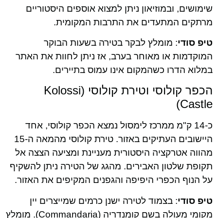
שימושים, ובמוזיאון ניתן למצוא אוספים היסטוריים
מרתקים המתעדים את התרבות המקומית.
טיפ סודי
: מומלץ לבקר בטירה בשעות הבוקר
המוקדמות או מאוחר בערב, אז ניתן לחוות את האתר
במלוא הדרו כשהמקום אינו עמוס בתיירים.
הכפר קולוסי וטירת קולוסי (Kolossi
Castle)
כ-14 ק"מ ממרכז לימסול נמצא הכפר קולוסי, אחד
היישובים העתיקים באזור. טירת קולוסי מהמאה ה-15
מהווה אטרקציה היסטורית מעניינת ומציעה הצצה אל
תקופת שלטון האבירים. מהגג של הטירה ניתן להשקיף
על הנוף הכפרי היפיפה והגפנים המקיפים את האזור.
טיפ סודי
: בצמוד לטירה ישנן כרמים שמייצרים יין
מקומי מעולה בשם קומנדריה (Commandaria). מומלץ