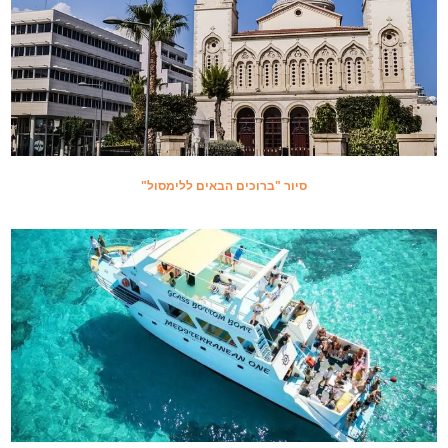
סיור "ברוכים הבאים ללימסול"