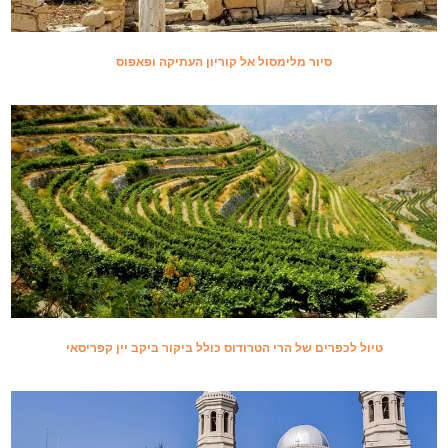
סיור מלימסול אל קוריון העתיקה ופאפוס
טיול לכפרים של הרי הטרודוס כולל ביקור ביקב יין קפריסאי