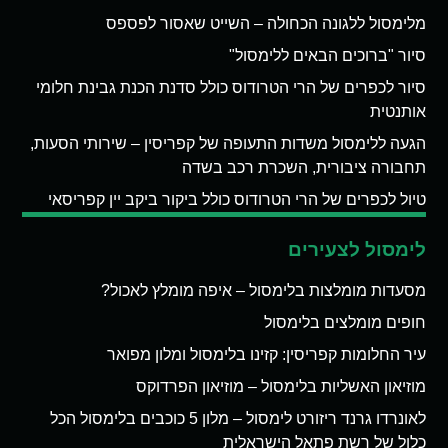
מלימסול ללגונה הכחולה – השייט שאסור לפספס
סיור "ברוכים הבאים ללימסול"
סיור לכפרים של הרי הטרודוס כולל סדנת הכנת גבינת חלומי
אותנטית
הגעה ללימסול משדות התעופה של קפריסין – שירותי הסעות,
תחבורה ציבורית, השכרת רכב בשדה
טיול לכפרים של הרי הטרודוס כולל ביקור ביקב יין קפריסאי
לימסול לצעירים
מסעדות מומלצות בלימסול – איפה מומלץ לאכול?
חופים מומלצים בלימסול
עיר החלומות קפריסין: קזינו בלימסול ומלון מפואר
מוזיאון האשליות בלימסול – מוזיאון הפרדוקס
לאונרדו גרנד ריזורט לימסול – מלון 5 כוכבים בלימסול הכל
כלול של רשת פתאל הישראלית