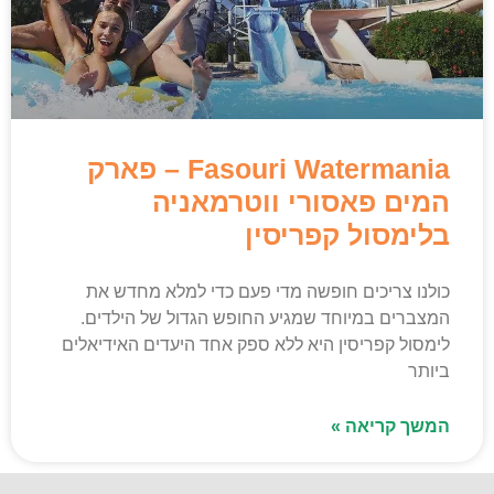
Fasouri Watermania – פארק
המים פאסורי ווטרמאניה
בלימסול קפריסין
כולנו צריכים חופשה מדי פעם כדי למלא מחדש את
המצברים במיוחד שמגיע החופש הגדול של הילדים.
לימסול קפריסין היא ללא ספק אחד היעדים האידיאלים
ביותר
המשך קריאה »