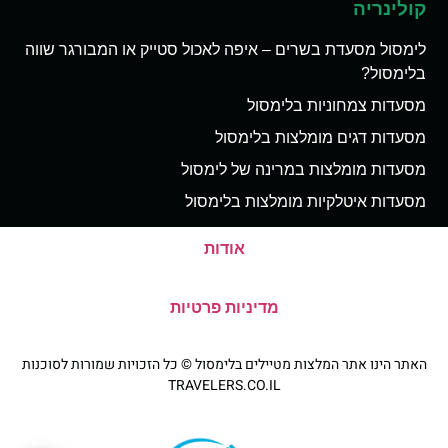
קולינריה
לימסול מסעדת בשרים – איפה לאכול סטייק או המבורגר שווה
בלימסול?
מסעדות צמחוניות בלימסול
מסעדות דגים מומלצות בלימסול
מסעדות מומלצות במרינה של לימסול
מסעדות איטלקיות מומלצות בלימסול
אודות
מדיניות פרטיות
האתר הינו אתר המלצות מטיילים בלימסול © כל הזכויות שמורות לסוכנות
TRAVELERS.CO.IL