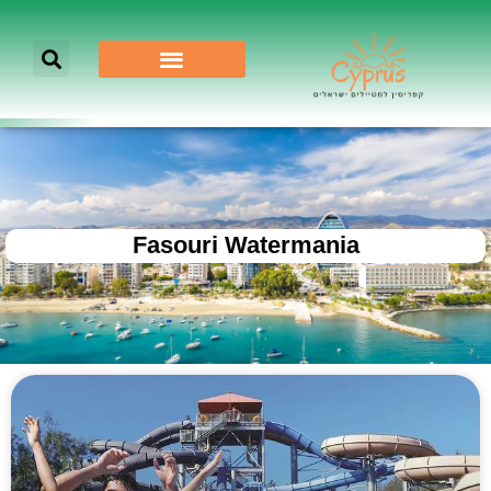
Fasouri Watermania