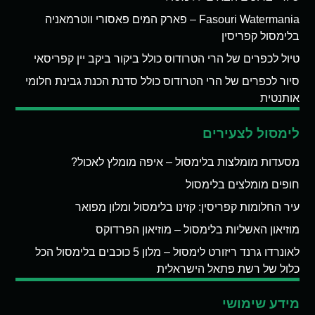
Fasouri Watermania – פארק המים פאסורי ווטרמאניה
בלימסול קפריסין
טיול לכפרים של הרי הטרודוס כולל ביקור ביקב יין קפריסאי
סיור לכפרים של הרי הטרודוס כולל סדנת הכנת גבינת חלומי
אותנטית
לימסול לצעירים
מסעדות מומלצות בלימסול – איפה מומלץ לאכול?
חופים מומלצים בלימסול
עיר החלומות קפריסין: קזינו בלימסול ומלון מפואר
מוזיאון האשליות בלימסול – מוזיאון הפרדוקס
לאונרדו גרנד ריזורט לימסול – מלון 5 כוכבים בלימסול הכל
כלול של רשת פתאל הישראלית
מידע שימושי