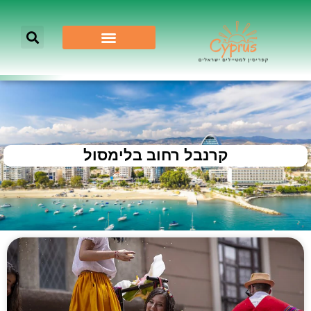
קרנבל רחוב בלימסול