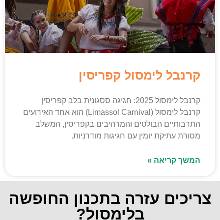
קרנבל לימסול קפריסין
קרנבל לימסול 2025: חגיגה ססגונית בלב קפריסין
קרנבל לימסול (Limassol Carnival) הוא אחד האירועים
התרבותיים הבולטים והמרהיבים בקפריסין, המשלב
מסורת עתיקת יומין עם חגיגות מודרניות.
המשך קריאה »
צריכים עזרה בתכנון החופשה
בלימסול?