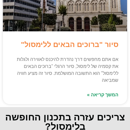
סיור "ברוכים הבאים ללימסול"
אם אתם מחפשים דרך נהדרת להיכנס לאווירה ולגלות
את קסמיה של לימסול, סיור הרגלי "ברוכים הבאים
ללימסול" הוא התשובה המושלמת. סיור זה מציע חוויה
שמביאה
המשך קריאה »
צריכים עזרה בתכנון החופשה
בלימסול?