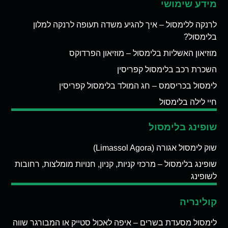
מידע שימושי
לרנקה ללימסול – איך להגיע משדה תעופה לרנקה למלון
בלימסול?
מוזיאון האשליות בלימסול – מוזיאון הפרדוקס
השכרת רכב בלימסול קפריסין
לימסול בכריסמס – חג המולד בלימסול קפריסין
חיי לילה בלימסול
שופינג בלימסול
שוק לימסול אגורה (Limassol Agora)
שופינג בלימסול – מרכזי קניות, קניון, חנויות מומלצות, רחובות
לשופינג
קולינריה
לימסול מסעדת בשרים – איפה לאכול סטייק או המבורגר שווה