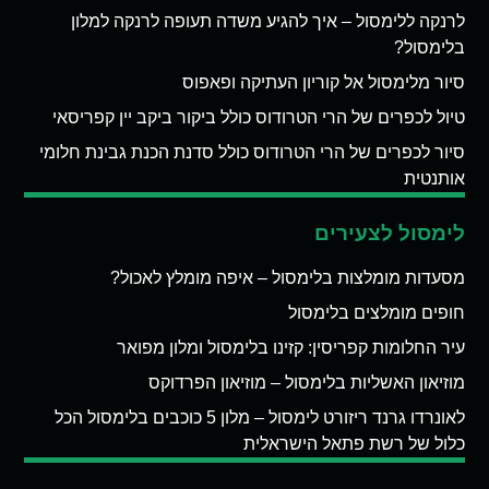
לרנקה ללימסול – איך להגיע משדה תעופה לרנקה למלון
בלימסול?
סיור מלימסול אל קוריון העתיקה ופאפוס
טיול לכפרים של הרי הטרודוס כולל ביקור ביקב יין קפריסאי
סיור לכפרים של הרי הטרודוס כולל סדנת הכנת גבינת חלומי
אותנטית
לימסול לצעירים
מסעדות מומלצות בלימסול – איפה מומלץ לאכול?
חופים מומלצים בלימסול
עיר החלומות קפריסין: קזינו בלימסול ומלון מפואר
מוזיאון האשליות בלימסול – מוזיאון הפרדוקס
לאונרדו גרנד ריזורט לימסול – מלון 5 כוכבים בלימסול הכל
כלול של רשת פתאל הישראלית