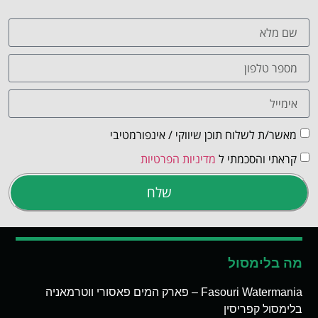
מאשר/ת לשלוח תוכן שיווקי / אינפורמטיבי
קראתי והסכמתי ל
מדיניות הפרטיות
שלח
מה בלימסול
Fasouri Watermania – פארק המים פאסורי ווטרמאניה
בלימסול קפריסין