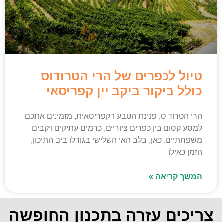
טיול לכפרים של הרי הטרודוס
כולל ביקור ביקב יין קפריסאי
הרי הטרודוס, פנינת הטבע הקפריסאית, מזמינים אתכם
למסע קסום בין כפרים ציוריים, כרמים עתיקים ויקבים
משפחתיים. כאן, בלב האי השלישי בגודלו בים התיכון,
הזמן כאילו
המשך קריאה »
צריכים עזרה בתכנון החופשה