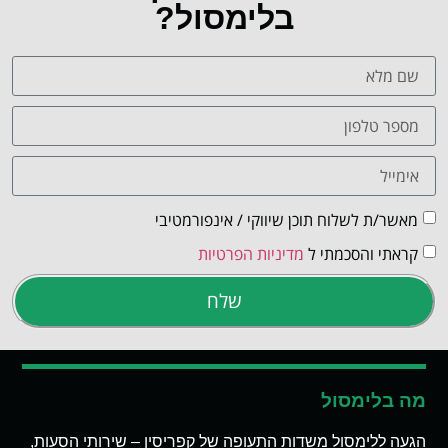
בלימסול?
מאשר/ת לשלוח תוכן שיווקי / אינפורמטיבי
קראתי והסכמתי ל
מדיניות הפרטיות
שלח
מה בלימסול
הגעה ללימסול משדות התעופה של קפריסין – שירותי הסעות,