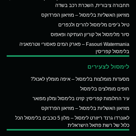
תחבורה ציבורית, השכרת רכב בשדה
מוזיאון האשליות בלימסול – מוזיאון הפרדוקס
טיול ג'יפים מלימסול להרים ולכפרים
סיור מלימסול אל קוריון העתיקה ופאפוס
Fasouri Watermania – פארק המים פאסורי ווטרמאניה
בלימסול קפריסין
לימסול לצעירים
מסעדות מומלצות בלימסול – איפה מומלץ לאכול?
חופים מומלצים בלימסול
עיר החלומות קפריסין: קזינו בלימסול ומלון מפואר
מוזיאון האשליות בלימסול – מוזיאון הפרדוקס
לאונרדו גרנד ריזורט לימסול – מלון 5 כוכבים בלימסול הכל
כלול של רשת פתאל הישראלית