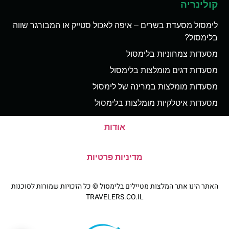
קולינריה
לימסול מסעדת בשרים – איפה לאכול סטייק או המבורגר שווה
בלימסול?
מסעדות צמחוניות בלימסול
מסעדות דגים מומלצות בלימסול
מסעדות מומלצות במרינה של לימסול
מסעדות איטלקיות מומלצות בלימסול
אודות
מדיניות פרטיות
האתר הינו אתר המלצות מטיילים בלימסול © כל הזכויות שמורות לסוכנות
TRAVELERS.CO.IL