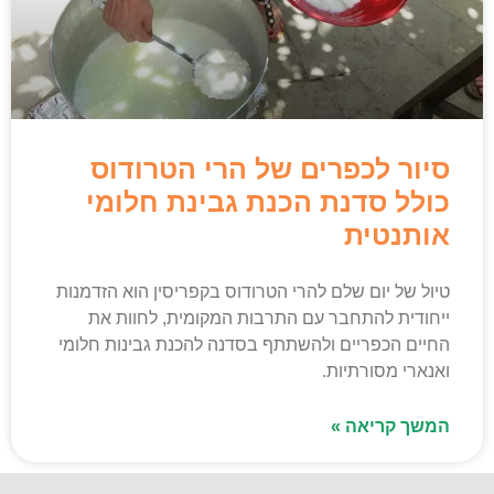
סיור לכפרים של הרי הטרודוס
כולל סדנת הכנת גבינת חלומי
אותנטית
טיול של יום שלם להרי הטרודוס בקפריסין הוא הזדמנות
ייחודית להתחבר עם התרבות המקומית, לחוות את
החיים הכפריים ולהשתתף בסדנה להכנת גבינות חלומי
ואנארי מסורתיות.
המשך קריאה »