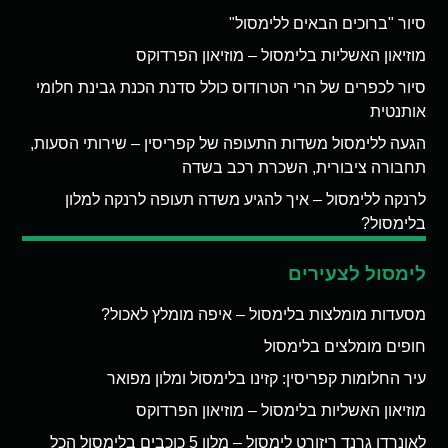
סיור "ברוכים הבאים ללימסול"
מוזיאון האשליות בלימסול – מוזיאון הפרדוקס
סיור לכפרים של הרי הטרודוס כולל סדנת הכנת גבינת חלומי
אותנטית
הגעה ללימסול משדות התעופה של קפריסין – שירותי הסעות,
תחבורה ציבורית, השכרת רכב בשדה
לרנקה ללימסול – איך להגיע משדה תעופה לרנקה למלון
בלימסול?
לימסול לצעירים
מסעדות מומלצות בלימסול – איפה מומלץ לאכול?
חופים מומלצים בלימסול
עיר החלומות קפריסין: קזינו בלימסול ומלון מפואר
מוזיאון האשליות בלימסול – מוזיאון הפרדוקס
לאונרדו גרנד ריזורט לימסול – מלון 5 כוכבים בלימסול הכל