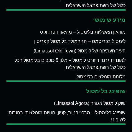
כלול של רשת פתאל הישראלית
מידע שימושי
מוזיאון האשליות בלימסול – מוזיאון הפרדוקס
לימסול בכריסמס – חג המולד בלימסול קפריסין
העיר העתיקה של לימסול (Limassol Old Town)
לאונרדו גרנד ריזורט לימסול – מלון 5 כוכבים בלימסול הכל
כלול של רשת פתאל הישראלית
מלונות מומלצים בלימסול
שופינג בלימסול
שוק לימסול אגורה (Limassol Agora)
שופינג בלימסול – מרכזי קניות, קניון, חנויות מומלצות, רחובות
לשופינג