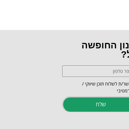
נון החופשה
?
ר/ת לשלוח תוכן שיווקי /
מטיבי
שלח