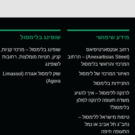
מידע שימושי
שופינג בלימסול
רחוב אנקסארטיסיאס
שופינג בלימסול – מרכזי קניות,
(Anexartisias Street) – הרחוב
קניון, חנויות מומלצות, רחובות
המרכזי והראשי בלימסול
לשופינג
האיזור המרכזי של לימסול
שוק לימסול אגורה (Limassol
Agora)
התניידות בלימסול
לרנקה ללימסול – איך להגיע
משדה תעופה לרנקה למלון
בלימסול?
טיסות מישראל ללימסול –
נתב"ג תל אביב או נמל
התעופה חיפה