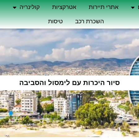
אתרי תיירות
אטרקציות
קולינריה
ה
השכרת רכב
טיסות
סיור היכרות עם לימסול והסביבה