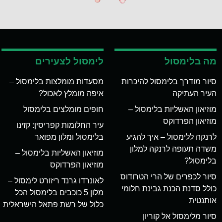
מה בלימסול
לימסול לצעירים
סיור מודרך בלימסול להיכרות
מסעדות מומלצות בלימסול –
העיר העתיקה
איפה מומלץ לאכול?
מוזיאון האשליות בלימסול –
חופים מומלצים בלימסול
מוזיאון הפרדוקס
עיר החלומות קפריסין: קזינו
לרנקה ללימסול – איך להגיע
בלימסול ומלון מפואר
משדה תעופה לרנקה למלון
מוזיאון האשליות בלימסול –
בלימסול?
מוזיאון הפרדוקס
סיור לכפרים של הרי הטרודוס
לאונרדו גרנד ריזורט לימסול –
כולל סדנת הכנת גבינת חלומי
מלון 5 כוכבים בלימסול הכל
אותנטית
כלול של רשת פתאל הישראלית
סיור מלימסול אל קוריון