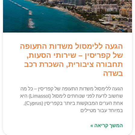
הגעה ללימסול משדות התעופה
של קפריסין – שירותי הסעות,
תחבורה ציבורית, השכרת רכב
בשדה
הגעה ללימסול משדות התעופה של קפריסין – כל מה
שחשוב לדעת לפני שנוחתים לימסול (Limassol) היא
אחת הערים המבוקשות ביותר בקפריסין (Cyprus),
במיוחד עבור מטיילים
המשך קריאה »