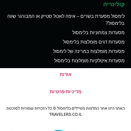
קולינריה
לימסול מסעדת בשרים – איפה לאכול סטייק או המבורגר שווה
בלימסול?
מסעדות צמחוניות בלימסול
מסעדות דגים מומלצות בלימסול
מסעדות מומלצות במרינה של לימסול
מסעדות איטלקיות מומלצות בלימסול
אודות
מדיניות פרטיות
האתר הינו אתר המלצות מטיילים בלימסול © כל הזכויות שמורות לסוכנות
TRAVELERS.CO.IL