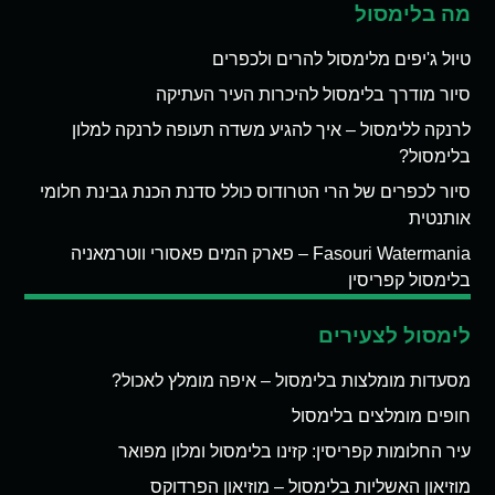
מה בלימסול
טיול ג'יפים מלימסול להרים ולכפרים
סיור מודרך בלימסול להיכרות העיר העתיקה
לרנקה ללימסול – איך להגיע משדה תעופה לרנקה למלון
בלימסול?
סיור לכפרים של הרי הטרודוס כולל סדנת הכנת גבינת חלומי
אותנטית
Fasouri Watermania – פארק המים פאסורי ווטרמאניה
בלימסול קפריסין
לימסול לצעירים
מסעדות מומלצות בלימסול – איפה מומלץ לאכול?
חופים מומלצים בלימסול
עיר החלומות קפריסין: קזינו בלימסול ומלון מפואר
מוזיאון האשליות בלימסול – מוזיאון הפרדוקס