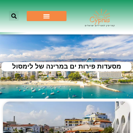
מסעדות פירות ים במרינה של לימסול