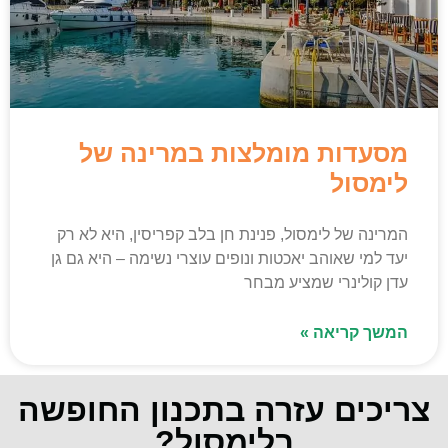
מסעדות מומלצות במרינה של
לימסול
המרינה של לימסול, פנינת חן בלב קפריסין, היא לא רק
יעד למי שאוהב יאכטות ונופים עוצרי נשימה – היא גם גן
עדן קולינרי שמציע מבחר
המשך קריאה »
צריכים עזרה בתכנון החופשה
בלימסול?