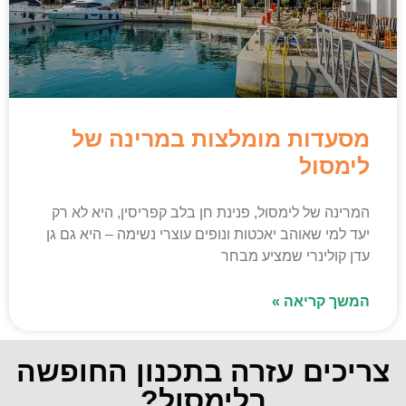
מסעדות מומלצות במרינה של
לימסול
המרינה של לימסול, פנינת חן בלב קפריסין, היא לא רק
יעד למי שאוהב יאכטות ונופים עוצרי נשימה – היא גם גן
עדן קולינרי שמציע מבחר
המשך קריאה »
צריכים עזרה בתכנון החופשה
בלימסול?