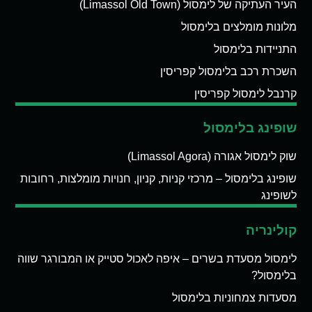
העיר העתיקה של לימסול (Limassol Old Town)
מלונות מומלצים בלימסול
התניידות בלימסול
השכרת רכב בלימסול קפריסין
קרנבל לימסול קפריסין
שופינג בלימסול
שוק לימסול אגורה (Limassol Agora)
שופינג בלימסול – מרכזי קניות, קניון, חנויות מומלצות, רחובות
לשופינג
קולינריה
לימסול מסעדת בשרים – איפה לאכול סטייק או המבורגר שווה
בלימסול?
מסעדות צמחוניות בלימסול