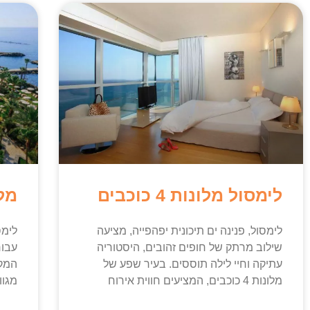
לימסול מלונות 4 כוכבים
מל
לימסול, פנינה ים תיכונית יפהפייה, מציעה
לימס
שילוב מרתק של חופים זהובים, היסטוריה
עבור
עתיקה וחיי לילה תוססים. בעיר שפע של
המק
מלונות 4 כוכבים, המציעים חווית אירוח
מגוו