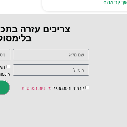
ך קריאה »
צריכים עזרה בתכ
בלימסול
מאש
אינפור
קראתי והסכמתי ל
מדיניות הפרטיות