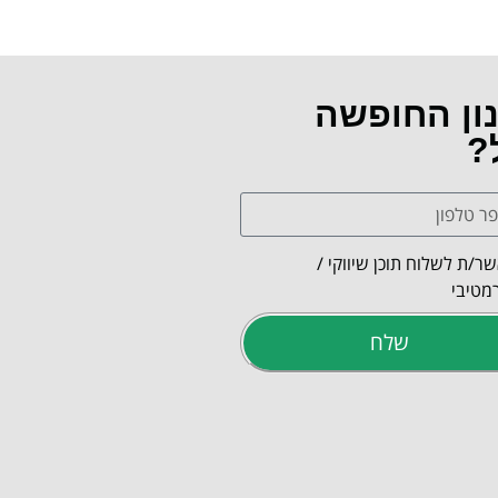
נון החופשה
?
ר/ת לשלוח תוכן שיווקי /
מטיבי
שלח