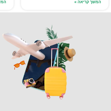
המשך קריאה »
המש