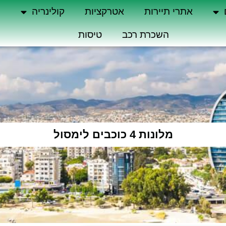
אתרי תיירות
אטרקציות
קולינריה
ה
השכרת רכב
טיסות
מלונות 4 כוכבים לימסול