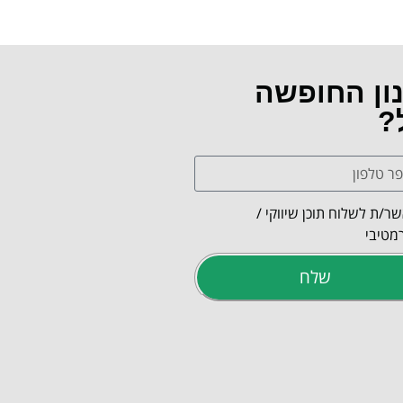
נון החופשה
?
ר/ת לשלוח תוכן שיווקי /
מטיבי
שלח