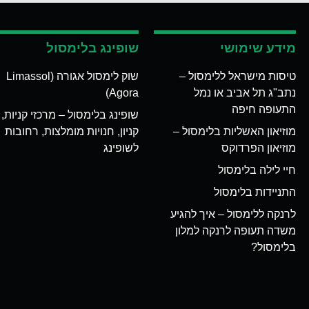
מידע שימושי
שופינג בלימסול
טיסות מישראל ללימסול –
שוק לימסול אגורה (Limassol
נתב"ג תל אביב או נמל
Agora)
התעופה חיפה
שופינג בלימסול – מרכזי קניות,
מוזיאון האשליות בלימסול –
קניון, חנויות מומלצות, רחובות
מוזיאון הפרדוקס
לשופינג
חיי לילה בלימסול
התניידות בלימסול
לרנקה ללימסול – איך להגיע
משדה תעופה לרנקה למלון
בלימסול?