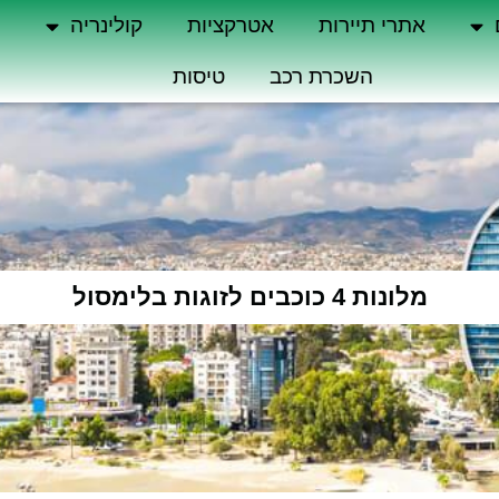
אתרי תיירות
אטרקציות
קולינריה
ה
השכרת רכב
טיסות
מלונות 4 כוכבים לזוגות בלימסול