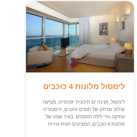
לימסול מלונות 4 כוכבים
לימסול, פנינה ים תיכונית יפהפייה, מציעה
שילוב מרתק של חופים זהובים, היסטוריה
עתיקה וחיי לילה תוססים. בעיר שפע של
מלונות 4 כוכבים, המציעים חווית אירוח