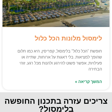
לימסול מלונות הכל כלול
חופשת "הכל כלול" בלימסול, קפריסין, היא כמו חלום
שהופך למציאות. בלי דאגות על ארוחות, שתייה או
פעילויות, אפשר פשוט להירגע ולהנות מכל רגע. זוהי
הבחירה
המשך קריאה »
צריכים עזרה בתכנון החופשה
בלימסול?