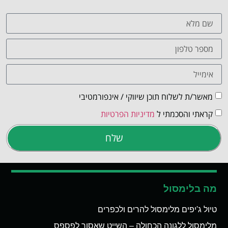
מאשר/ת לשלוח תוכן שיווקי / אינפורמטיבי
קראתי והסכמתי ל
מדיניות הפרטיות
שלח
מה בלימסול
טיול ג'יפים מלימסול להרים ולכפרים
מלימסול ללגונה הכחולה – השייט שאסור לפספס