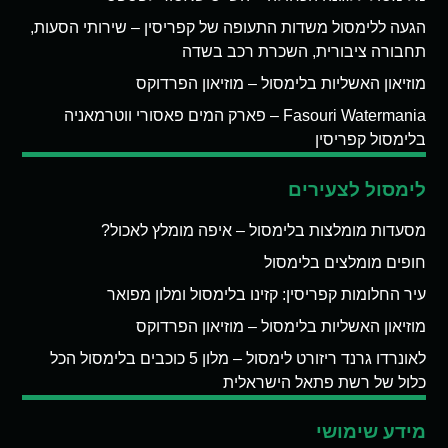
הגעה ללימסול משדות התעופה של קפריסין – שירותי הסעות,
תחבורה ציבורית, השכרת רכב בשדה
מוזיאון האשליות בלימסול – מוזיאון הפרדוקס
Fasouri Watermania – פארק המים פאסורי ווטרמאניה
בלימסול קפריסין
לימסול לצעירים
מסעדות מומלצות בלימסול – איפה מומלץ לאכול?
חופים מומלצים בלימסול
עיר החלומות קפריסין: קזינו בלימסול ומלון מפואר
מוזיאון האשליות בלימסול – מוזיאון הפרדוקס
לאונרדו גרנד ריזורט לימסול – מלון 5 כוכבים בלימסול הכל
כלול של רשת פתאל הישראלית
מידע שימושי