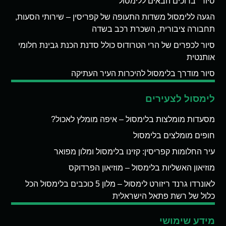
סיור "ברוכים הבאים ללימסול"
הגעה ללימסול משדות התעופה של קפריסין – שירותי הסעות,
תחבורה ציבורית, השכרת רכב בשדה
סיור לכפרים של הרי הטרודוס כולל סדנת הכנת גבינת חלומי
אותנטית
סיור מודרך בלימסול להיכרות העיר העתיקה
לימסול לצעירים
מסעדות מומלצות בלימסול – איפה מומלץ לאכול?
חופים מומלצים בלימסול
עיר החלומות קפריסין: קזינו בלימסול ומלון מפואר
מוזיאון האשליות בלימסול – מוזיאון הפרדוקס
לאונרדו גרנד ריזורט לימסול – מלון 5 כוכבים בלימסול הכל
כלול של רשת פתאל הישראלית
מידע שימושי