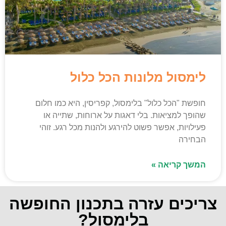
לימסול מלונות הכל כלול
חופשת "הכל כלול" בלימסול, קפריסין, היא כמו חלום
שהופך למציאות. בלי דאגות על ארוחות, שתייה או
פעילויות, אפשר פשוט להירגע ולהנות מכל רגע. זוהי
הבחירה
המשך קריאה »
צריכים עזרה בתכנון החופשה
בלימסול?