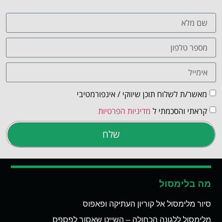
מאשר/ת לשלוח תוכן שיווקי / אינפורמטיבי
קראתי והסכמתי ל
מדיניות הפרטיות
שלח
מה בלימסול
סיור מלימסול אל קוריון העתיקה ופאפוס
מלימסול ללגונה הכחולה – השייט שאסור לפספס