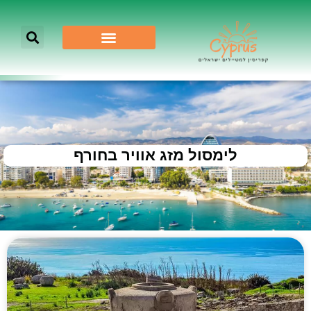
לימסול מזג אוויר בחורף