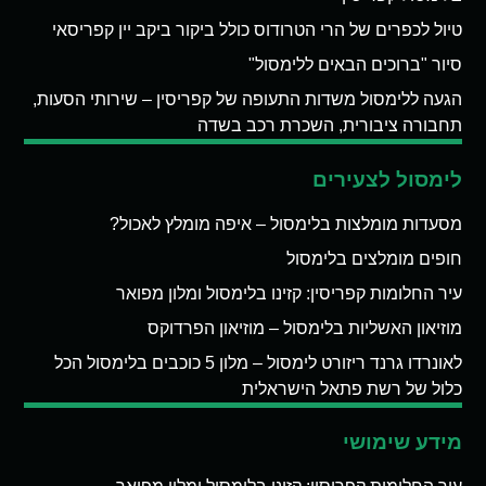
טיול לכפרים של הרי הטרודוס כולל ביקור ביקב יין קפריסאי
סיור "ברוכים הבאים ללימסול"
הגעה ללימסול משדות התעופה של קפריסין – שירותי הסעות,
תחבורה ציבורית, השכרת רכב בשדה
לימסול לצעירים
מסעדות מומלצות בלימסול – איפה מומלץ לאכול?
חופים מומלצים בלימסול
עיר החלומות קפריסין: קזינו בלימסול ומלון מפואר
מוזיאון האשליות בלימסול – מוזיאון הפרדוקס
לאונרדו גרנד ריזורט לימסול – מלון 5 כוכבים בלימסול הכל
כלול של רשת פתאל הישראלית
מידע שימושי