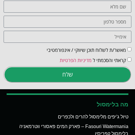
מאשר/ת לשלוח תוכן שיווקי / אינפורמטיבי
קראתי והסכמתי ל
מדיניות הפרטיות
שלח
מה בלימסול
טיול ג'יפים מלימסול להרים ולכפרים
Fasouri Watermania – פארק המים פאסורי ווטרמאניה
בלימסול קפריסין