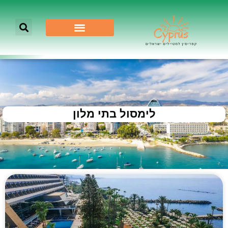
לימסול בתי מלון