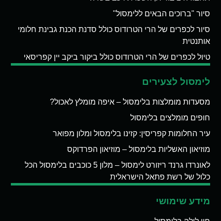
סיור "ברוכים הבאים ללימסול"
סיור לכפרים של הרי הטרודוס כולל סדנת הכנת גבינת חלומי
אותנטית
טיול לכפרים של הרי הטרודוס כולל ביקור ביקב יין קפריסאי
לימסול לצעירים
מסעדות מומלצות בלימסול – איפה מומלץ לאכול?
חופים מומלצים בלימסול
עיר החלומות קפריסין: קזינו בלימסול ומלון מפואר
מוזיאון האשליות בלימסול – מוזיאון הפרדוקס
לאונרדו גרנד ריזורט לימסול – מלון 5 כוכבים בלימסול הכל
כלול של רשת פתאל הישראלית
מידע שימושי