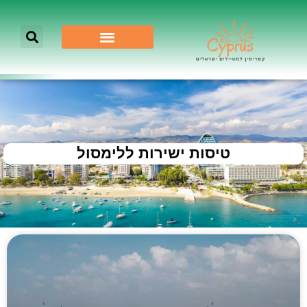
טיסות ישירות ללימסול