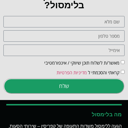
בלימסול?
מאשר/ת לשלוח תוכן שיווקי / אינפורמטיבי
קראתי והסכמתי ל
מדיניות הפרטיות
שלח
מה בלימסול
הגעה ללימסול משדות התעופה של קפריסין – שירותי הסעות,