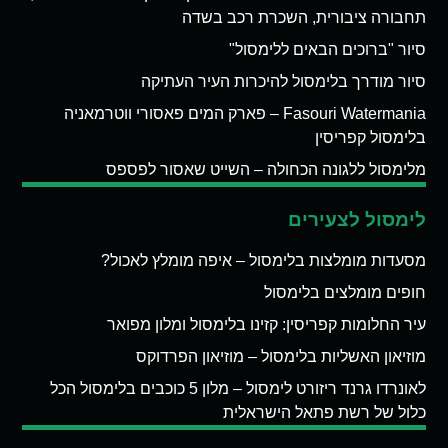
תחבורה ציבורית, השכרת רכב בשדה
סיור "ברוכים הבאים ללימסול"
סיור מודרך בלימסול להיכרות העיר העתיקה
Fasouri Watermania – פארק המים פאסורי ווטרמאניה
בלימסול קפריסין
מלימסול ללגונה הכחולה – השייט שאסור לפספס
לימסול לצעירים
מסעדות מומלצות בלימסול – איפה מומלץ לאכול?
חופים מומלצים בלימסול
עיר החלומות קפריסין: קזינו בלימסול ומלון מפואר
מוזיאון האשליות בלימסול – מוזיאון הפרדוקס
לאונרדו גרנד ריזורט לימסול – מלון 5 כוכבים בלימסול הכל
כלול של רשת פתאל הישראלית