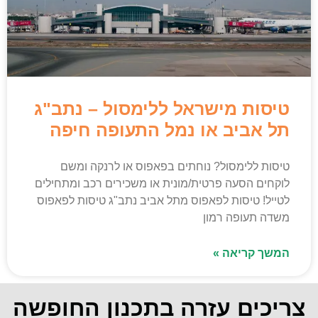
טיסות מישראל ללימסול – נתב"ג
תל אביב או נמל התעופה חיפה
טיסות ללימסול? נוחתים בפאפוס או לרנקה ומשם
לוקחים הסעה פרטית/מונית או משכירים רכב ומתחילים
לטייל! טיסות לפאפוס מתל אביב נתב"ג טיסות לפאפוס
משדה תעופה רמון
המשך קריאה »
צריכים עזרה בתכנון החופשה