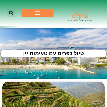
טיול כפרים עם טעימות יין