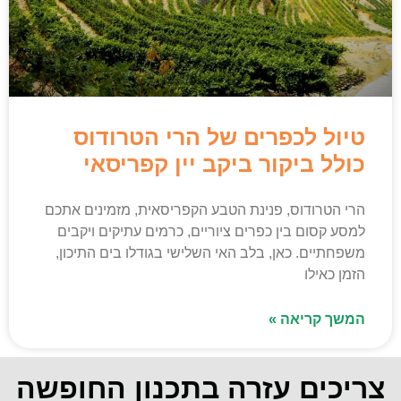
טיול לכפרים של הרי הטרודוס
כולל ביקור ביקב יין קפריסאי
הרי הטרודוס, פנינת הטבע הקפריסאית, מזמינים אתכם
למסע קסום בין כפרים ציוריים, כרמים עתיקים ויקבים
משפחתיים. כאן, בלב האי השלישי בגודלו בים התיכון,
הזמן כאילו
המשך קריאה »
צריכים עזרה בתכנון החופשה