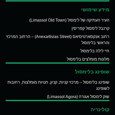
מידע שימושי
העיר העתיקה של לימסול (Limassol Old Town)
קרנבל לימסול קפריסין
רחוב אנקסארטיסיאס (Anexartisias Street) – הרחוב המרכזי
והראשי בלימסול
חיי לילה בלימסול
מלונות מומלצים בלימסול
שופינג בלימסול
שופינג בלימסול – מרכזי קניות, קניון, חנויות מומלצות, רחובות
לשופינג
שוק לימסול אגורה (Limassol Agora)
קולינריה