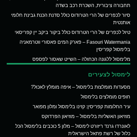
תחבורה ציבורית, השכרת רכב בשדה
סיור לכפרים של הרי הטרודוס כולל סדנת הכנת גבינת חלומי
אותנטית
טיול לכפרים של הרי הטרודוס כולל ביקור ביקב יין קפריסאי
Fasouri Watermania – פארק המים פאסורי ווטרמאניה
בלימסול קפריסין
מלימסול ללגונה הכחולה – השייט שאסור לפספס
לימסול לצעירים
מסעדות מומלצות בלימסול – איפה מומלץ לאכול?
חופים מומלצים בלימסול
עיר החלומות קפריסין: קזינו בלימסול ומלון מפואר
מוזיאון האשליות בלימסול – מוזיאון הפרדוקס
לאונרדו גרנד ריזורט לימסול – מלון 5 כוכבים בלימסול הכל
כלול של רשת פתאל הישראלית