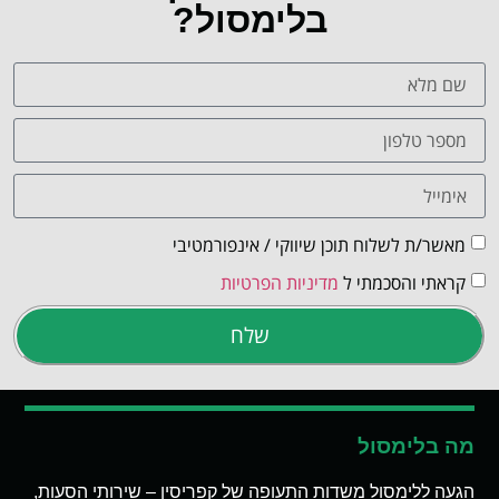
בלימסול?
מאשר/ת לשלוח תוכן שיווקי / אינפורמטיבי
קראתי והסכמתי ל
מדיניות הפרטיות
שלח
מה בלימסול
הגעה ללימסול משדות התעופה של קפריסין – שירותי הסעות,