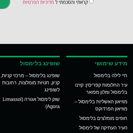
קראתי והסכמתי ל
מדיניות הפרטיות
מידע שימושי
שופינג בלימסול
חיי לילה בלימסול
שופינג בלימסול – מרכזי קניות,
קניון, חנויות מומלצות, רחובות
עיר החלומות קפריסין: קזינו
לשופינג
בלימסול ומלון מפואר
שוק לימסול אגורה (Limassol
מוזיאון האשליות בלימסול –
Agora)
מוזיאון הפרדוקס
חופים מומלצים בלימסול
העיר העתיקה של לימסול