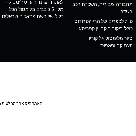
לאונרדו גרנד ריזורט לימסול –
תחבורה ציבורית, השכרת רכב
מלון 5 כוכבים בלימסול הכל
בשדה
כלול של רשת פתאל הישראלית
טיול לכפרים של הרי הטרודוס
כולל ביקור ביקב יין קפריסאי
סיור מלימסול אל קוריון
העתיקה ופאפוס
האתר הינו אתר המלצות מטיילים