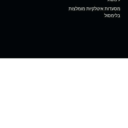
מסעדות איטלקיות מומלצות
בלימסול