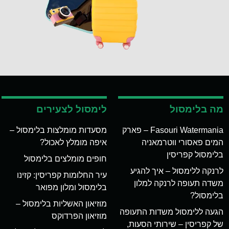
מה בלימסול
לימסול לצעירים
Fasouri Watermania – פארק
מסעדות מומלצות בלימסול –
המים פאסורי ווטרמאניה
איפה מומלץ לאכול?
בלימסול קפריסין
חופים מומלצים בלימסול
לרנקה ללימסול – איך להגיע
עיר החלומות קפריסין: קזינו
משדה תעופה לרנקה למלון
בלימסול ומלון מפואר
בלימסול?
מוזיאון האשליות בלימסול –
הגעה ללימסול משדות התעופה
מוזיאון הפרדוקס
של קפריסין – שירותי הסעות,