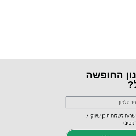
נון החופשה
?
ר/ת לשלוח תוכן שיווקי /
מטיבי