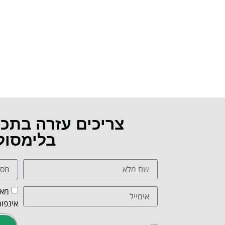
צריכים עזרה בתכ
בלימסול
מאש
אינפור