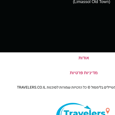
(Limassol Old Town)
אודות
מדיניות פרטיות
 בלימסול © כל הזכויות שמורות לסוכנות TRAVELERS.CO.IL