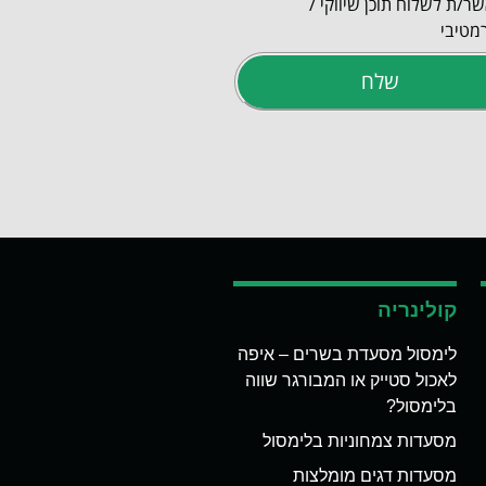
ר/ת לשלוח תוכן שיווקי /
מטיבי
שלח
קולינריה
לימסול מסעדת בשרים – איפה
לאכול סטייק או המבורגר שווה
בלימסול?
מסעדות צמחוניות בלימסול
מסעדות דגים מומלצות