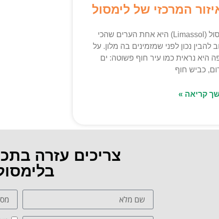
יזור המרכזי של לימסול
לימסול (Limassol) היא אחת הערים שהכי
 להבין נכון לפני שמזמינים בה מלון. על
 היא נראית כמו עיר חוף פשוטה: ים
ם, כביש חוף
ך קריאה »
צריכים עזרה בתכ
בלימסול