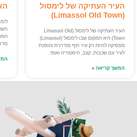
העיר העתיקה של לימסול
הא
(Limassol Old Town)
חשוב
העיר העתיקה של לימסול (Limassol Old
המפה
Town) היא המקום שבו לימסול (Limassol)
מדרו
מפסיקה להיות רק עיר חוף מודרנית והופכת
לעיר עם שכבות, קצב, היסטוריה ואופי.
המש
המשך קריאה »