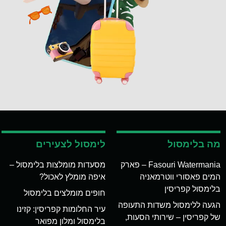
מה בלימסול
לימסול לצעירים
Fasouri Watermania – פארק
מסעדות מומלצות בלימסול –
המים פאסורי ווטרמאניה
איפה מומלץ לאכול?
בלימסול קפריסין
חופים מומלצים בלימסול
הגעה ללימסול משדות התעופה
עיר החלומות קפריסין: קזינו
של קפריסין – שירותי הסעות,
בלימסול ומלון מפואר