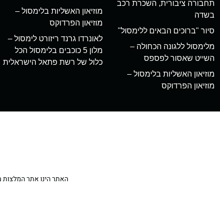
תחבורה ציבורית, השכרת רכב
מוזיאון האשליות בלימסול –
בשדה
מוזיאון הפרדוקס
סיור "ברוכים הבאים ללימסול"
לאונרדו גרנד ריזורט לימסול –
מלימסול ללגונה הכחולה –
מלון 5 כוכבים בלימסול הכל
השייט שאסור לפספס
כלול של רשת פתאל הישראלית
מוזיאון האשליות בלימסול –
מוזיאון הפרדוקס
האתר הינו אתר המלצות מטיילים