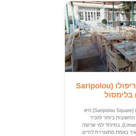
כיכר סאריפולו (Saripolou
כיכר סאריפולו (Saripolou Square) היא
החשובות ביותר להכיר
בלימסול (Limassol), במיוחד למי שרוצה
עיר באמת מתעוררת לחיים.