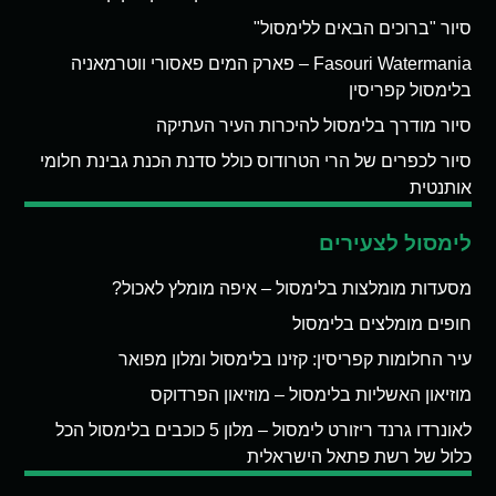
סיור "ברוכים הבאים ללימסול"
Fasouri Watermania – פארק המים פאסורי ווטרמאניה
בלימסול קפריסין
סיור מודרך בלימסול להיכרות העיר העתיקה
סיור לכפרים של הרי הטרודוס כולל סדנת הכנת גבינת חלומי
אותנטית
לימסול לצעירים
מסעדות מומלצות בלימסול – איפה מומלץ לאכול?
חופים מומלצים בלימסול
עיר החלומות קפריסין: קזינו בלימסול ומלון מפואר
מוזיאון האשליות בלימסול – מוזיאון הפרדוקס
לאונרדו גרנד ריזורט לימסול – מלון 5 כוכבים בלימסול הכל
כלול של רשת פתאל הישראלית