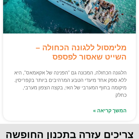
מלימסול ללגונה הכחולה –
השייט שאסור לפספס
הלגונה הכחולה, המכונה גם "הפנינה של אקאמאס", היא
ללא ספק אחד מיעדי הטבע המרהיבים ביותר בקפריסין.
מיקומה בחוף המערבי של האי, בקצה הצפון מערבי,
כחלק
המשך קריאה »
צריכים עזרה בתכנון החופשה