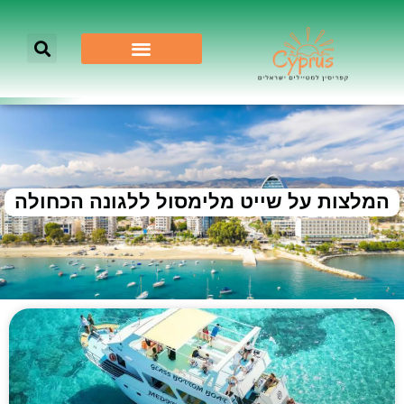
המלצות על שייט מלימסול ללגונה הכחולה