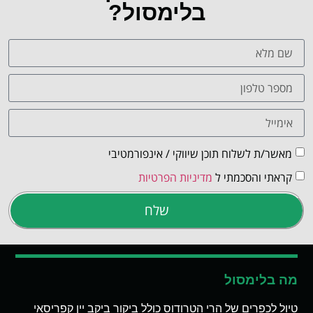
בלימסול?
מאשר/ת לשלוח תוכן שיווקי / אינפורמטיבי
קראתי והסכמתי ל
מדיניות הפרטיות
שלח
מה בלימסול
טיול לכפרים של הרי הטרודוס כולל ביקור ביקב יין קפריסאי