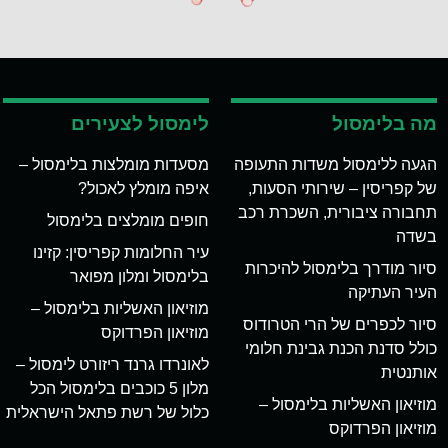
מה בלימסול
לימסול לצעירים
הגעה ללימסול משדות התעופה
מסעדות מומלצות בלימסול –
של קפריסין – שירותי הסעות,
איפה מומלץ לאכול?
תחבורה ציבורית, השכרת רכב
חופים מומלצים בלימסול
בשדה
עיר החלומות קפריסין: קזינו
סיור מודרך בלימסול להיכרות
בלימסול ומלון מפואר
העיר העתיקה
מוזיאון האשליות בלימסול –
סיור לכפרים של הרי הטרודוס
מוזיאון הפרדוקס
כולל סדנת הכנת גבינת חלומי
לאונרדו גרנד ריזורט לימסול –
אותנטית
מלון 5 כוכבים בלימסול הכל
מוזיאון האשליות בלימסול –
כלול של רשת פתאל הישראלית
מוזיאון הפרדוקס