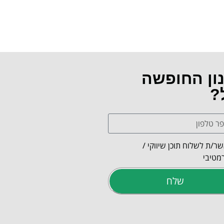
נון החופשה
?
ר/ת לשלוח תוכן שיווקי /
מטיבי
שלח