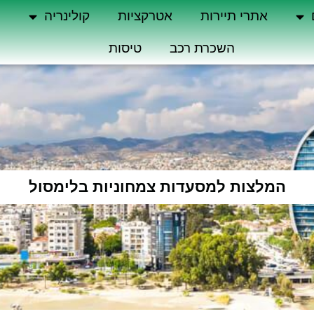
אתרי תיירות
אטרקציות
קולינריה
ה
השכרת רכב
טיסות
המלצות למסעדות צמחוניות בלימסול