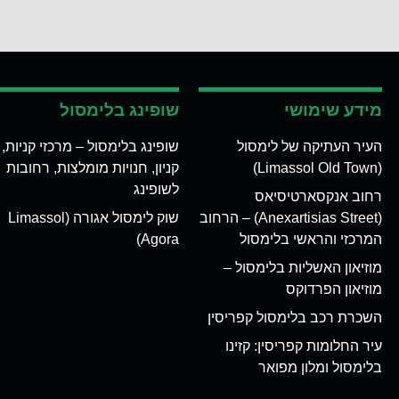
מידע שימושי
שופינג בלימסול
העיר העתיקה של לימסול
שופינג בלימסול – מרכזי קניות,
(Limassol Old Town)
קניון, חנויות מומלצות, רחובות
לשופינג
רחוב אנקסארטיסיאס
(Anexartisias Street) – הרחוב
שוק לימסול אגורה (Limassol
המרכזי והראשי בלימסול
Agora)
מוזיאון האשליות בלימסול –
מוזיאון הפרדוקס
השכרת רכב בלימסול קפריסין
עיר החלומות קפריסין: קזינו
בלימסול ומלון מפואר