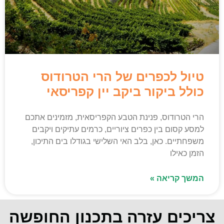
טיול לכפרים של הרי הטרודוס
כולל ביקור ביקב יין קפריסאי
הרי הטרודוס, פנינת הטבע הקפריסאית, מזמינים אתכם
למסע קסום בין כפרים ציוריים, כרמים עתיקים ויקבים
משפחתיים. כאן, בלב האי השלישי בגודלו בים התיכון,
הזמן כאילו
המשך קריאה »
צריכים עזרה בתכנון החופשה