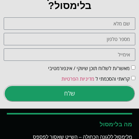
בלימסול?
מאשר/ת לשלוח תוכן שיווקי / אינפורמטיבי
קראתי והסכמתי ל
מדיניות הפרטיות
שלח
מה בלימסול
מלימסול ללגונה הכחולה – השייט שאסור לפספס