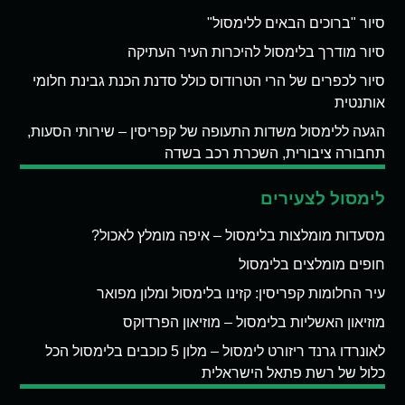
סיור "ברוכים הבאים ללימסול"
סיור מודרך בלימסול להיכרות העיר העתיקה
סיור לכפרים של הרי הטרודוס כולל סדנת הכנת גבינת חלומי
אותנטית
הגעה ללימסול משדות התעופה של קפריסין – שירותי הסעות,
תחבורה ציבורית, השכרת רכב בשדה
לימסול לצעירים
מסעדות מומלצות בלימסול – איפה מומלץ לאכול?
חופים מומלצים בלימסול
עיר החלומות קפריסין: קזינו בלימסול ומלון מפואר
מוזיאון האשליות בלימסול – מוזיאון הפרדוקס
לאונרדו גרנד ריזורט לימסול – מלון 5 כוכבים בלימסול הכל
כלול של רשת פתאל הישראלית