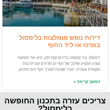
דירות נופש מומלצות בלימסול
במרכז או ליד החוף
לימסול, עיר קסומה בדרום קפריסין, היא יעד חופשה
מצוין המציע שילוב של חוף ים מדהים עם תרבות
מקומית עשירה. העיר שוכנת לאורך חוף הים התיכון,
המשך קריאה »
צריכים עזרה בתכנון החופשה
בלימסול?