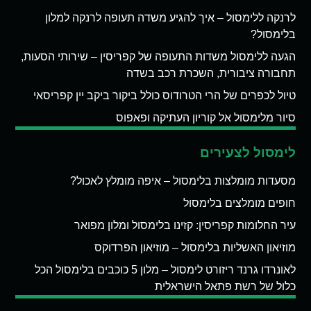
לרנקה ללימסול – איך להגיע משדה תעופה לרנקה למלון
בלימסול?
הגעה ללימסול משדות התעופה של קפריסין – שירותי הסעות,
תחבורה ציבורית, השכרת רכב בשדה
טיול לכפרים של הרי הטרודוס כולל ביקור ביקב יין קפריסאי
סיור מלימסול אל קוריון העתיקה ופאפוס
לימסול לצעירים
מסעדות מומלצות בלימסול – איפה מומלץ לאכול?
חופים מומלצים בלימסול
עיר החלומות קפריסין: קזינו בלימסול ומלון מפואר
מוזיאון האשליות בלימסול – מוזיאון הפרדוקס
לאונרדו גרנד ריזורט לימסול – מלון 5 כוכבים בלימסול הכל
כלול של רשת פתאל הישראלית