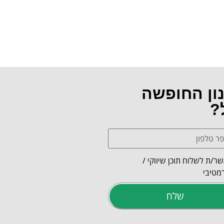
נון החופשה
?
ר/ת לשלוח תוכן שיווקי /
מטיבי
שלח