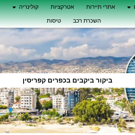
אתרי תיירות
אטרקציות
קולינריה
ה
השכרת רכב
טיסות
ביקור ביקבים בכפרים קפריסין