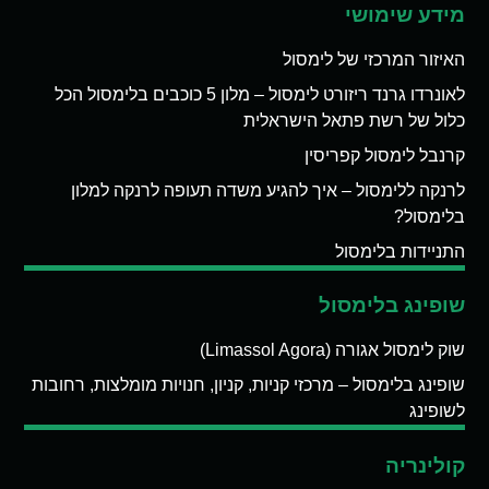
מידע שימושי
האיזור המרכזי של לימסול
לאונרדו גרנד ריזורט לימסול – מלון 5 כוכבים בלימסול הכל
כלול של רשת פתאל הישראלית
קרנבל לימסול קפריסין
לרנקה ללימסול – איך להגיע משדה תעופה לרנקה למלון
בלימסול?
התניידות בלימסול
שופינג בלימסול
שוק לימסול אגורה (Limassol Agora)
שופינג בלימסול – מרכזי קניות, קניון, חנויות מומלצות, רחובות
לשופינג
קולינריה