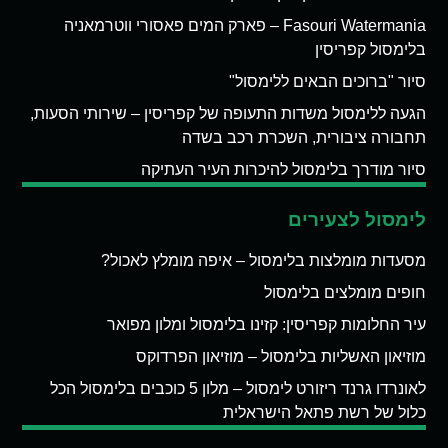
Fasouri Watermania – פארק המים פאסורי ווטרמאניה
בלימסול קפריסין
סיור "ברוכים הבאים ללימסול"
הגעה ללימסול משדות התעופה של קפריסין – שירותי הסעות,
תחבורה ציבורית, השכרת רכב בשדה
סיור מודרך בלימסול להיכרות העיר העתיקה
לימסול לצעירים
מסעדות מומלצות בלימסול – איפה מומלץ לאכול?
חופים מומלצים בלימסול
עיר החלומות קפריסין: קזינו בלימסול ומלון מפואר
מוזיאון האשליות בלימסול – מוזיאון הפרדוקס
לאונרדו גרנד ריזורט לימסול – מלון 5 כוכבים בלימסול הכל
כלול של רשת פתאל הישראלית