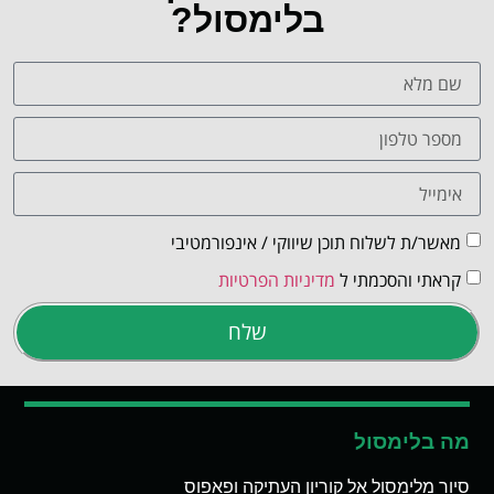
בלימסול?
מאשר/ת לשלוח תוכן שיווקי / אינפורמטיבי
קראתי והסכמתי ל
מדיניות הפרטיות
שלח
מה בלימסול
סיור מלימסול אל קוריון העתיקה ופאפוס