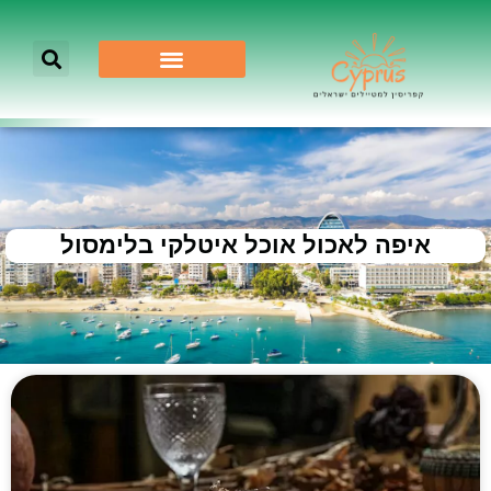
איפה לאכול אוכל איטלקי בלימסול