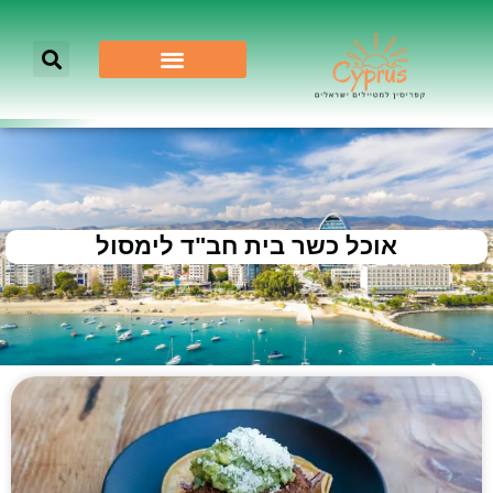
אוכל כשר בית חב"ד לימסול