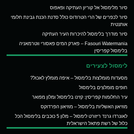
סיור מלימסול אל קוריון העתיקה ופאפוס
סיור לכפרים של הרי הטרודוס כולל סדנת הכנת גבינת חלומי
אותנטית
סיור מודרך בלימסול להיכרות העיר העתיקה
Fasouri Watermania – פארק המים פאסורי ווטרמאניה
בלימסול קפריסין
לימסול לצעירים
מסעדות מומלצות בלימסול – איפה מומלץ לאכול?
חופים מומלצים בלימסול
עיר החלומות קפריסין: קזינו בלימסול ומלון מפואר
מוזיאון האשליות בלימסול – מוזיאון הפרדוקס
לאונרדו גרנד ריזורט לימסול – מלון 5 כוכבים בלימסול הכל
כלול של רשת פתאל הישראלית