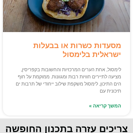
מסעדות כשרות או בבעלות
ישראלית בלימסול
לימסול, אחת הערים המרכזיות והחשובות בקפריסין,
מציעה לתיירים חוויות רבות ומגוונות. ממוקמת על חוף
הים התיכון, לימסול משקפת שילוב ייחודי של תרבות ים
תיכונית עם
המשך קריאה »
צריכים עזרה בתכנון החופשה