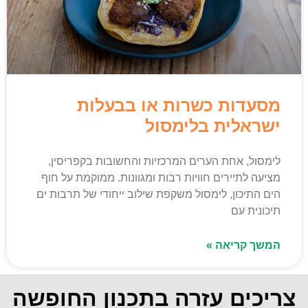
מסעדות כשרות או בבעלות
ישראלית בלימסול
לימסול, אחת הערים המרכזיות והחשובות בקפריסין,
מציעה לתיירים חוויות רבות ומגוונות. ממוקמת על חוף
הים התיכון, לימסול משקפת שילוב ייחודי של תרבות ים
תיכונית עם
המשך קריאה »
צריכים עזרה בתכנון החופשה