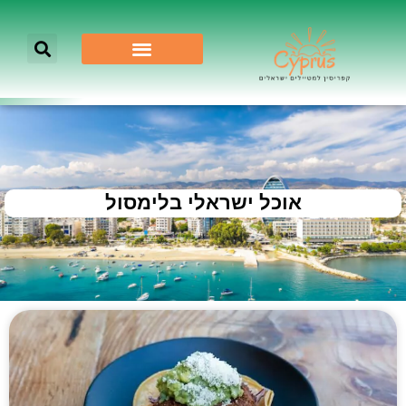
אוכל ישראלי בלימסול