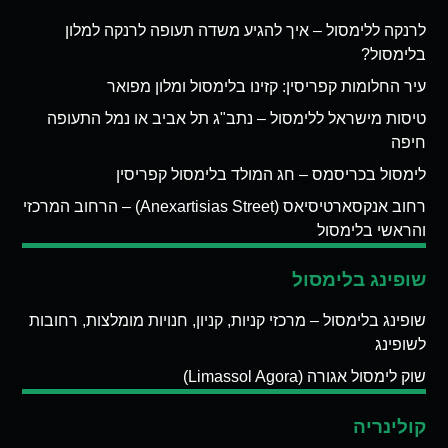
לרנקה ללימסול – איך להגיע משדה תעופה לרנקה למלון
בלימסול?
עיר החלומות קפריסין: קזינו בלימסול ומלון מפואר
טיסות מישראל ללימסול – נתב"ג תל אביב או נמל התעופה
חיפה
לימסול בכריסמס – חג המולד בלימסול קפריסין
רחוב אנקסארטיסיאס (Anexartisias Street) – הרחוב המרכזי
והראשי בלימסול
שופינג בלימסול
שופינג בלימסול – מרכזי קניות, קניון, חנויות מומלצות, רחובות
לשופינג
שוק לימסול אגורה (Limassol Agora)
קולינריה