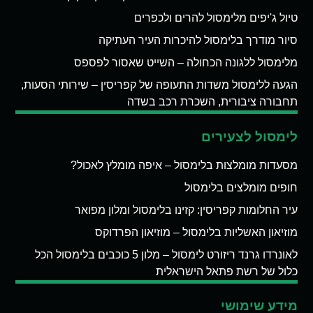
טיול ג'יפים מלימסול להרים ולכפרים
סיור מודרך בלימסול להיכרות העיר העתיקה
מלימסול ללגונה הכחולה – השייט שאסור לפספס
הגעה ללימסול משדות התעופה של קפריסין – שירותי הסעות,
תחבורה ציבורית, השכרת רכב בשדה
לימסול לצעירים
מסעדות מומלצות בלימסול – איפה מומלץ לאכול?
חופים מומלצים בלימסול
עיר החלומות קפריסין: קזינו בלימסול ומלון מפואר
מוזיאון האשליות בלימסול – מוזיאון הפרדוקס
לאונרדו גרנד ריזורט לימסול – מלון 5 כוכבים בלימסול הכל
כלול של רשת פתאל הישראלית
מידע שימושי