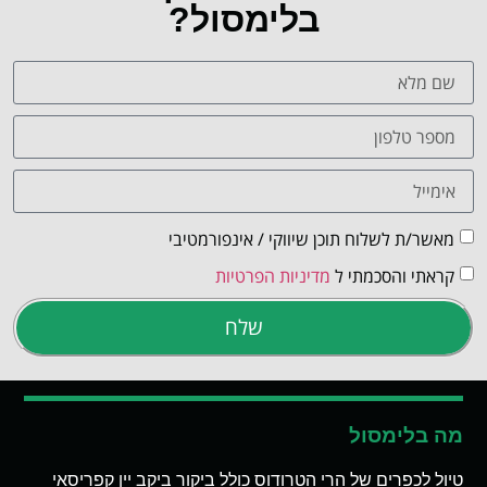
בלימסול?
מאשר/ת לשלוח תוכן שיווקי / אינפורמטיבי
קראתי והסכמתי ל
מדיניות הפרטיות
שלח
מה בלימסול
טיול לכפרים של הרי הטרודוס כולל ביקור ביקב יין קפריסאי