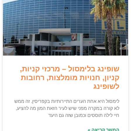
שופינג בלימסול – מרכזי קניות,
קניון, חנויות מומלצות, רחובות
לשופינג
לימסול היא אחת הערים התיירותיות בקפריסין. זה ממש
לא קורה במקרה מפני שיש לעיר הזאת המון מה להציע,
חיי לילה תוססים וכמובן שזה גם היעד
המשך קריאה »