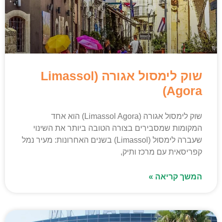
שוק לימסול אגורה (Limassol
Agora)
שוק לימסול אגורה (Limassol Agora) הוא אחד
המקומות שמסבירים בצורה הטובה ביותר את השינוי
שעברה לימסול (Limassol) בשנים האחרונות: מעיר נמל
קפריסאית עם מרכז ותיק,
המשך קריאה »