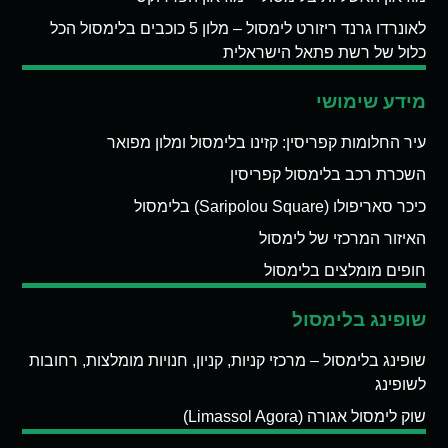
לאונרדו גרנד ריזורט לימסול – מלון 5 כוכבים בלימסול הכל
כלול של רשת פתאל הישראלית
מידע שימושי
עיר החלומות קפריסין: קזינו בלימסול ומלון מפואר
השכרת רכב בלימסול קפריסין
כיכר סאריפולו (Saripolou Square) בלימסול
האיזור המרכזי של לימסול
חופים מומלצים בלימסול
שופינג בלימסול
שופינג בלימסול – מרכזי קניות, קניון, חנויות מומלצות, רחובות
לשופינג
שוק לימסול אגורה (Limassol Agora)