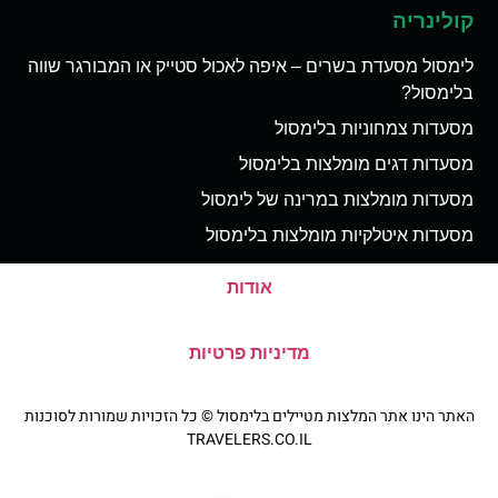
קולינריה
לימסול מסעדת בשרים – איפה לאכול סטייק או המבורגר שווה
בלימסול?
מסעדות צמחוניות בלימסול
מסעדות דגים מומלצות בלימסול
מסעדות מומלצות במרינה של לימסול
מסעדות איטלקיות מומלצות בלימסול
אודות
מדיניות פרטיות
האתר הינו אתר המלצות מטיילים בלימסול © כל הזכויות שמורות לסוכנות
TRAVELERS.CO.IL