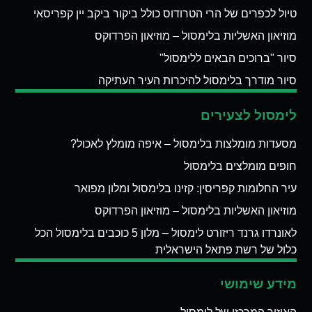
טיול לכפרים של הרי הטרודוס כולל ביקור ביקב יין קפריסאי
מוזיאון האשליות בלימסול – מוזיאון הפרדוקס
סיור "ברוכים הבאים ללימסול"
סיור מודרך בלימסול להיכרות העיר העתיקה
לימסול לצעירים
מסעדות מומלצות בלימסול – איפה מומלץ לאכול?
חופים מומלצים בלימסול
עיר החלומות קפריסין: קזינו בלימסול ומלון מפואר
מוזיאון האשליות בלימסול – מוזיאון הפרדוקס
לאונרדו גרנד ריזורט לימסול – מלון 5 כוכבים בלימסול הכל
כלול של רשת פתאל הישראלית
מידע שימושי