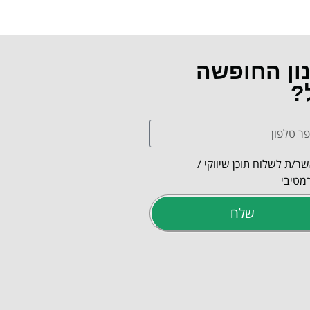
נון החופשה
?
ר/ת לשלוח תוכן שיווקי /
מטיבי
שלח