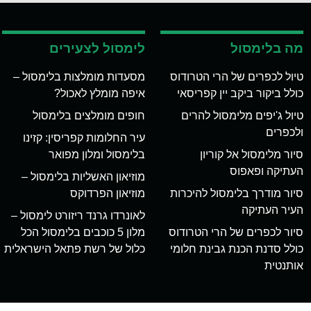
מה בלימסול
לימסול לצעירים
טיול לכפרים של הרי הטרודוס
מסעדות מומלצות בלימסול –
כולל ביקור ביקב יין קפריסאי
איפה מומלץ לאכול?
טיול ג'יפים מלימסול להרים
חופים מומלצים בלימסול
ולכפרים
עיר החלומות קפריסין: קזינו
סיור מלימסול אל קוריון
בלימסול ומלון מפואר
העתיקה ופאפוס
מוזיאון האשליות בלימסול –
סיור מודרך בלימסול להיכרות
מוזיאון הפרדוקס
העיר העתיקה
לאונרדו גרנד ריזורט לימסול –
סיור לכפרים של הרי הטרודוס
מלון 5 כוכבים בלימסול הכל
כולל סדנת הכנת גבינת חלומי
כלול של רשת פתאל הישראלית
אותנטית