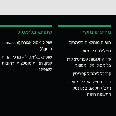
מידע שימושי
שופינג בלימסול
חופים מומלצים בלימסול
שוק לימסול אגורה (Limassol
Agora)
חיי לילה בלימסול
שופינג בלימסול – מרכזי קניות,
עיר החלומות קפריסין: קזינו
קניון, חנויות מומלצות, רחובות
בלימסול ומלון מפואר
לשופינג
קרנבל לימסול קפריסין
טיסות מישראל ללימסול –
נתב"ג תל אביב או נמל
התעופה חיפה