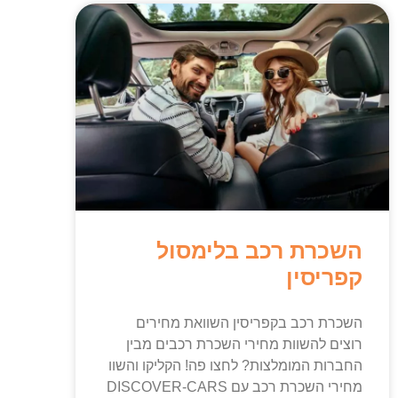
השכרת רכב בלימסול
קפריסין
השכרת רכב בקפריסין השוואת מחירים
רוצים להשוות מחירי השכרת רכבים מבין
החברות המומלצות? לחצו פה! הקליקו והשוו
מחירי השכרת רכב עם DISCOVER-CARS