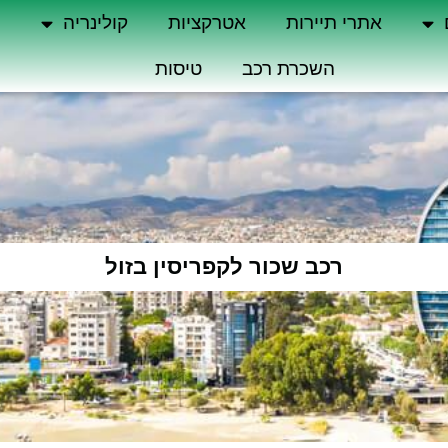
אתרי תיירות
אטרקציות
קולינריה
ה
השכרת רכב
טיסות
רכב שכור לקפריסין בזול