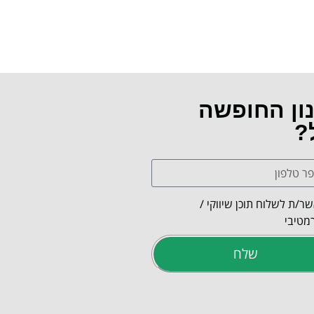
נון החופשה
?
ר/ת לשלוח תוכן שיווקי /
מטיבי
שלח