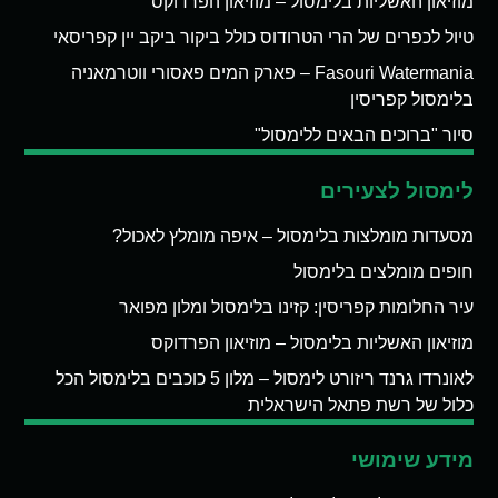
מוזיאון האשליות בלימסול – מוזיאון הפרדוקס
טיול לכפרים של הרי הטרודוס כולל ביקור ביקב יין קפריסאי
Fasouri Watermania – פארק המים פאסורי ווטרמאניה
בלימסול קפריסין
סיור "ברוכים הבאים ללימסול"
לימסול לצעירים
מסעדות מומלצות בלימסול – איפה מומלץ לאכול?
חופים מומלצים בלימסול
עיר החלומות קפריסין: קזינו בלימסול ומלון מפואר
מוזיאון האשליות בלימסול – מוזיאון הפרדוקס
לאונרדו גרנד ריזורט לימסול – מלון 5 כוכבים בלימסול הכל
כלול של רשת פתאל הישראלית
מידע שימושי