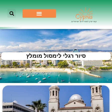
סיור רגלי לימסול מומלץ