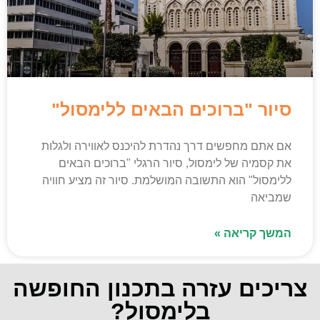
סיור "ברוכים הבאים ללימסול"
אם אתם מחפשים דרך נהדרת להיכנס לאווירה ולגלות
את קסמיה של לימסול, סיור הרגלי "ברוכים הבאים
ללימסול" הוא התשובה המושלמת. סיור זה מציע חוויה
שמביאה
המשך קריאה »
צריכים עזרה בתכנון החופשה
בלימסול?