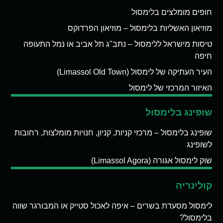
חופים מומלצים בלימסול
מוזיאון האשליות בלימסול – מוזיאון הפרדוקס
טיסות מישראל ללימסול – נתב"ג תל אביב או נמל התעופה
חיפה
העיר העתיקה של לימסול (Limassol Old Town)
האיזור המרכזי של לימסול
שופינג בלימסול
שופינג בלימסול – מרכזי קניות, קניון, חנויות מומלצות, רחובות
לשופינג
שוק לימסול אגורה (Limassol Agora)
קולינריה
לימסול מסעדת בשרים – איפה לאכול סטייק או המבורגר שווה
בלימסול?