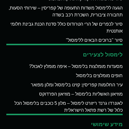
הגעה ללימסול משדות התעופה של קפריסין – שירותי הסעות,
תחבורה ציבורית, השכרת רכב בשדה
סיור לכפרים של הרי הטרודוס כולל סדנת הכנת גבינת חלומי
אותנטית
סיור "ברוכים הבאים ללימסול"
לימסול לצעירים
מסעדות מומלצות בלימסול – איפה מומלץ לאכול?
חופים מומלצים בלימסול
עיר החלומות קפריסין: קזינו בלימסול ומלון מפואר
מוזיאון האשליות בלימסול – מוזיאון הפרדוקס
לאונרדו גרנד ריזורט לימסול – מלון 5 כוכבים בלימסול הכל
כלול של רשת פתאל הישראלית
מידע שימושי