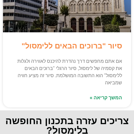
סיור "ברוכים הבאים ללימסול"
אם אתם מחפשים דרך נהדרת להיכנס לאווירה ולגלות
את קסמיה של לימסול, סיור הרגלי "ברוכים הבאים
ללימסול" הוא התשובה המושלמת. סיור זה מציע חוויה
שמביאה
המשך קריאה »
צריכים עזרה בתכנון החופשה
בלימסול?