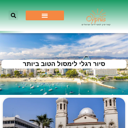
סיור רגלי לימסול הטוב ביותר