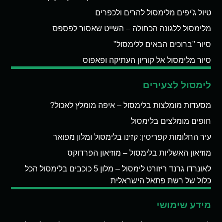
טיול ג'יפים מלימסול להרים ולכפרים
מלימסול ללגונה הכחולה – השייט שאסור לפספס
סיור "ברוכים הבאים ללימסול"
סיור מלימסול אל קוריון העתיקה ופאפוס
לימסול לצעירים
מסעדות מומלצות בלימסול – איפה מומלץ לאכול?
חופים מומלצים בלימסול
עיר החלומות קפריסין: קזינו בלימסול ומלון מפואר
מוזיאון האשליות בלימסול – מוזיאון הפרדוקס
לאונרדו גרנד ריזורט לימסול – מלון 5 כוכבים בלימסול הכל
כלול של רשת פתאל הישראלית
מידע שימושי