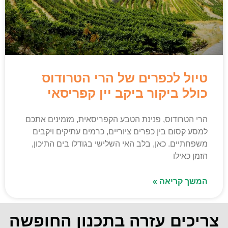
טיול לכפרים של הרי הטרודוס
כולל ביקור ביקב יין קפריסאי
הרי הטרודוס, פנינת הטבע הקפריסאית, מזמינים אתכם
למסע קסום בין כפרים ציוריים, כרמים עתיקים ויקבים
משפחתיים. כאן, בלב האי השלישי בגודלו בים התיכון,
הזמן כאילו
המשך קריאה »
צריכים עזרה בתכנון החופשה