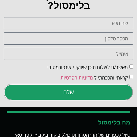
בלימסול?
מאשר/ת לשלוח תוכן שיווקי / אינפורמטיבי
קראתי והסכמתי ל
מדיניות הפרטיות
שלח
מה בלימסול
טיול לכפרים של הרי הטרודוס כולל ביקור ביקב יין קפריסאי