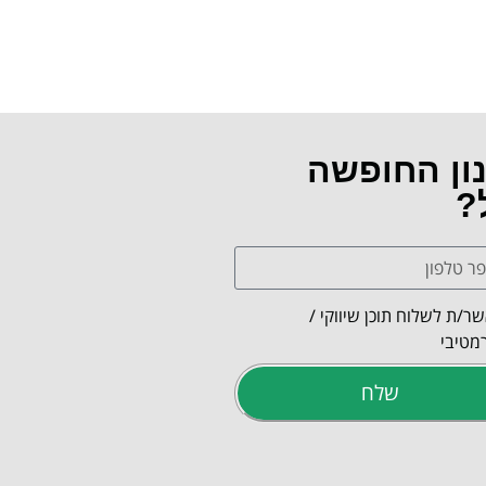
נון החופשה
?
ר/ת לשלוח תוכן שיווקי /
מטיבי
שלח