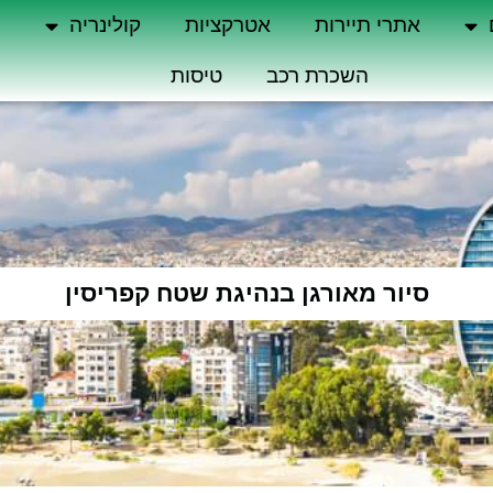
אתרי תיירות
אטרקציות
קולינריה
ה
השכרת רכב
טיסות
סיור מאורגן בנהיגת שטח קפריסין