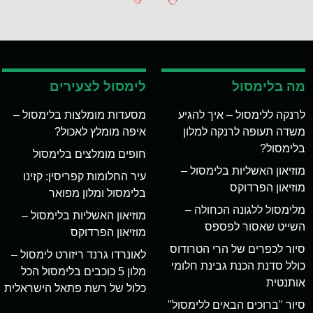
מה בלימסול
לימסול לצעירים
לרנקה ללימסול – איך להגיע
מסעדות מומלצות בלימסול –
משדה תעופה לרנקה למלון
איפה מומלץ לאכול?
בלימסול?
חופים מומלצים בלימסול
מוזיאון האשליות בלימסול –
עיר החלומות קפריסין: קזינו
מוזיאון הפרדוקס
בלימסול ומלון מפואר
מלימסול ללגונה הכחולה –
מוזיאון האשליות בלימסול –
השייט שאסור לפספס
מוזיאון הפרדוקס
סיור לכפרים של הרי הטרודוס
לאונרדו גרנד ריזורט לימסול –
כולל סדנת הכנת גבינת חלומי
מלון 5 כוכבים בלימסול הכל
אותנטית
כלול של רשת פתאל הישראלית
סיור "ברוכים הבאים ללימסול"