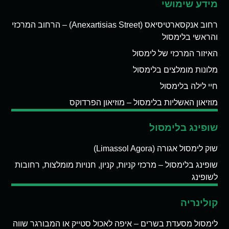
מידע שימושי
רחוב אנקסארטיסיאס (Anexartisias Street) – הרחוב המרכזי
והראשי בלימסול
האיזור המרכזי של לימסול
מלונות מומלצים בלימסול
חיי לילה בלימסול
מוזיאון האשליות בלימסול – מוזיאון הפרדוקס
שופינג בלימסול
שוק לימסול אגורה (Limassol Agora)
שופינג בלימסול – מרכזי קניות, קניון, חנויות מומלצות, רחובות
לשופינג
קולינריה
לימסול מסעדת בשרים – איפה לאכול סטייק או המבורגר שווה