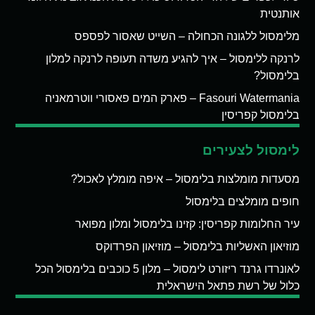
אותנטית
מלימסול ללגונה הכחולה – השייט שאסור לפספס
לרנקה ללימסול – איך להגיע משדה תעופה לרנקה למלון
בלימסול?
Fasouri Watermania – פארק המים פאסורי ווטרמאניה
בלימסול קפריסין
לימסול לצעירים
מסעדות מומלצות בלימסול – איפה מומלץ לאכול?
חופים מומלצים בלימסול
עיר החלומות קפריסין: קזינו בלימסול ומלון מפואר
מוזיאון האשליות בלימסול – מוזיאון הפרדוקס
לאונרדו גרנד ריזורט לימסול – מלון 5 כוכבים בלימסול הכל
כלול של רשת פתאל הישראלית