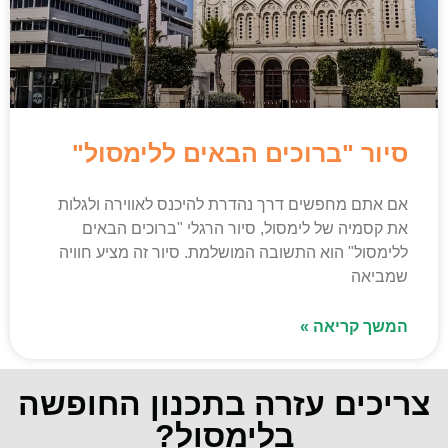
סיור "ברוכים הבאים ללימסול"
אם אתם מחפשים דרך נהדרת להיכנס לאווירה ולגלות
את קסמיה של לימסול, סיור הרגלי "ברוכים הבאים
ללימסול" הוא התשובה המושלמת. סיור זה מציע חוויה
שמביאה
המשך קריאה »
צריכים עזרה בתכנון החופשה
בלימסול?