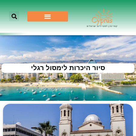
סיור היכרות לימסול רגלי