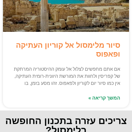
סיור מלימסול אל קוריון העתיקה
ופאפוס
אם אתם מחפשים לצלול אל עומק ההיסטוריה המרתקת
של קפריסין ולחוות את המורשת היוונית-רומית העתיקה,
אין כמו סיור יום לקוריון ולפאפוס. זהו מסע בזמן, בו
המשך קריאה »
צריכים עזרה בתכנון החופשה
בלימסול?