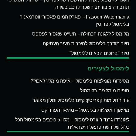
תחבורה ציבורית, השכרת רכב בשדה
Fasouri Watermania – פארק המים פאסורי ווטרמאניה
בלימסול קפריסין
מלימסול ללגונה הכחולה – השייט שאסור לפספס
סיור מודרך בלימסול להיכרות העיר העתיקה
סיור "ברוכים הבאים ללימסול"
לימסול לצעירים
מסעדות מומלצות בלימסול – איפה מומלץ לאכול?
חופים מומלצים בלימסול
עיר החלומות קפריסין: קזינו בלימסול ומלון מפואר
מוזיאון האשליות בלימסול – מוזיאון הפרדוקס
לאונרדו גרנד ריזורט לימסול – מלון 5 כוכבים בלימסול הכל
כלול של רשת פתאל הישראלית