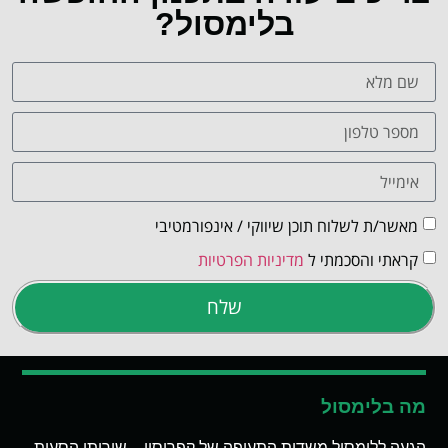
בלימסול?
מאשר/ת לשלוח תוכן שיווקי / אינפורמטיבי
קראתי והסכמתי ל
מדיניות הפרטיות
שלח
מה בלימסול
הגעה ללימסול משדות התעופה של קפריסין – שירותי הסעות,