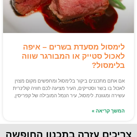
לימסול מסעדת בשרים – איפה
לאכול סטייק או המבורגר שווה
בלימסול?
אם אתם מתכננים ביקור בלימסול ומחפשים מקום מצוין
לאכול בו בשר וסטייקים, העיר מציעה לכם חוויה קולינרית
עשירה ומגוונת. לימסול, עיר הנמל המובילה של קפריסין,
המשך קריאה »
צריכים עזרה בתכנון החופשה