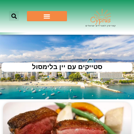
סטייקים עם יין בלימסול