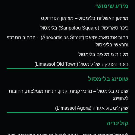
מידע שימושי
מוזיאון האשליות בלימסול – מוזיאון הפרדוקס
כיכר סאריפולו (Saripolou Square) בלימסול
רחוב אנקסארטיסיאס (Anexartisias Street) – הרחוב המרכזי
והראשי בלימסול
מלונות מומלצים בלימסול
העיר העתיקה של לימסול (Limassol Old Town)
שופינג בלימסול
שופינג בלימסול – מרכזי קניות, קניון, חנויות מומלצות, רחובות
לשופינג
שוק לימסול אגורה (Limassol Agora)
קולינריה