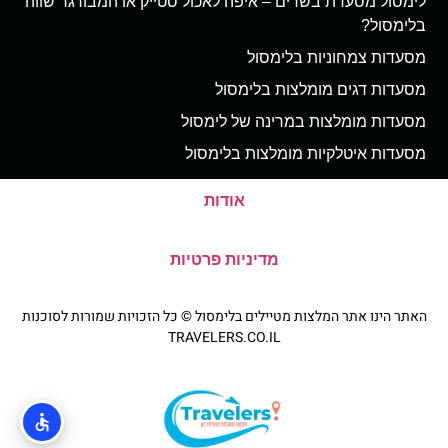
לימסול מסעדת בשרים – איפה לאכול סטייק או המבורגר שווה
בלימסול?
מסעדות צמחוניות בלימסול
מסעדות דגים מומלצות בלימסול
מסעדות מומלצות במרינה של לימסול
מסעדות איטלקיות מומלצות בלימסול
אודות
מדיניות פרטיות
האתר הינו אתר המלצות מטיילים בלימסול © כל הזכויות שמורות לסוכנות
TRAVELERS.CO.IL