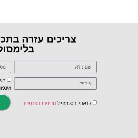
צריכים עזרה בתכ
בלימסול
מאש
אינפור
קראתי והסכמתי ל
מדיניות הפרטיות