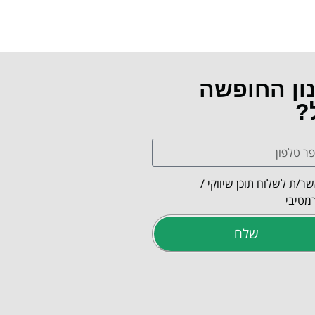
נון החופשה
?
ר/ת לשלוח תוכן שיווקי /
מטיבי
שלח