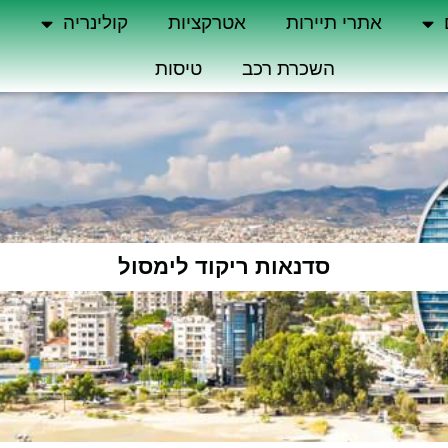
אתרי תיירות
אטרקציות
קולינריה
ה
השכרת רכב
טיסות
סדנאות ריקוד לימסול