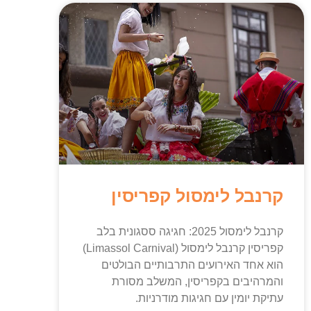
קרנבל לימסול קפריסין
קרנבל לימסול 2025: חגיגה ססגונית בלב
קפריסין קרנבל לימסול (Limassol Carnival)
הוא אחד האירועים התרבותיים הבולטים
והמרהיבים בקפריסין, המשלב מסורת
עתיקת יומין עם חגיגות מודרניות.