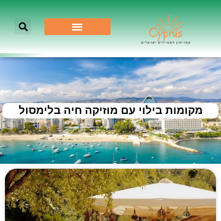
מקומות בילוי עם מוזיקה חיה בלימסול