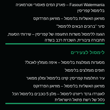
Fasouri Watermania – פארק המים פאסורי ווטרמאניה
בלימסול קפריסין
מוזיאון האשליות בלימסול – מוזיאון הפרדוקס
סיור "ברוכים הבאים ללימסול"
הגעה ללימסול משדות התעופה של קפריסין – שירותי הסעות,
תחבורה ציבורית, השכרת רכב בשדה
לימסול לצעירים
מסעדות מומלצות בלימסול – איפה מומלץ לאכול?
חופים מומלצים בלימסול
עיר החלומות קפריסין: קזינו בלימסול ומלון מפואר
מוזיאון האשליות בלימסול – מוזיאון הפרדוקס
לאונרדו גרנד ריזורט לימסול – מלון 5 כוכבים בלימסול הכל
כלול של רשת פתאל הישראלית