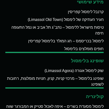
מידע שימושי
קרנבל לימסול קפריסין
העיר העתיקה של לימסול (Limassol Old Town)
טיסות מישראל ללימסול – נתב"ג תל אביב או נמל התעופה
חיפה
לימסול בכריסמס – חג המולד בלימסול קפריסין
חופים מומלצים בלימסול
שופינג בלימסול
שוק לימסול אגורה (Limassol Agora)
שופינג בלימסול – מרכזי קניות, קניון, חנויות מומלצות, רחובות
לשופינג
קולינריה
לימסול מסעדת בשרים – איפה לאכול סטייק או המבורגר שווה