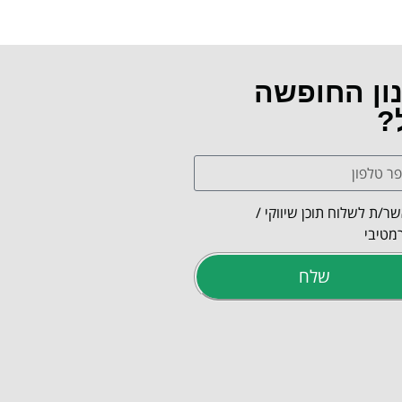
נון החופשה
?
ר/ת לשלוח תוכן שיווקי /
מטיבי
שלח