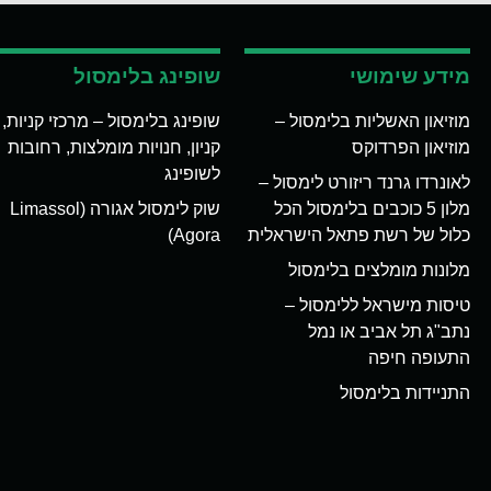
מידע שימושי
שופינג בלימסול
מוזיאון האשליות בלימסול –
שופינג בלימסול – מרכזי קניות,
מוזיאון הפרדוקס
קניון, חנויות מומלצות, רחובות
לשופינג
לאונרדו גרנד ריזורט לימסול –
מלון 5 כוכבים בלימסול הכל
שוק לימסול אגורה (Limassol
כלול של רשת פתאל הישראלית
Agora)
מלונות מומלצים בלימסול
טיסות מישראל ללימסול –
נתב"ג תל אביב או נמל
התעופה חיפה
התניידות בלימסול