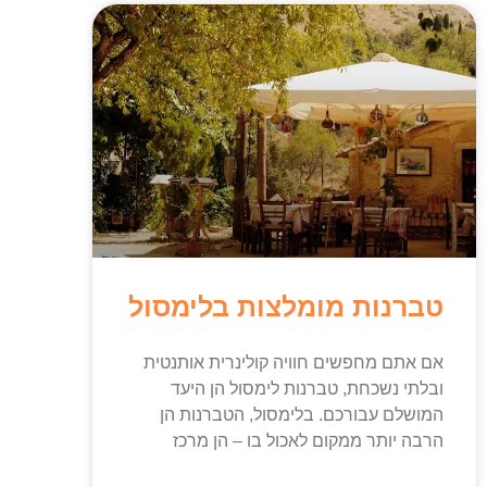
טברנות מומלצות בלימסול
אם אתם מחפשים חוויה קולינרית אותנטית
ובלתי נשכחת, טברנות לימסול הן היעד
המושלם עבורכם. בלימסול, הטברנות הן
הרבה יותר ממקום לאכול בו – הן מרכז