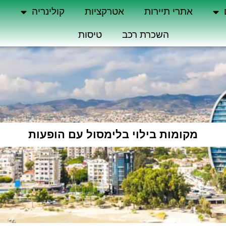
אתרי תיירות
אטרקציות
קולינריה
ה
השכרת רכב
טיסות
מקומות בילוי בלימסול עם הופעות