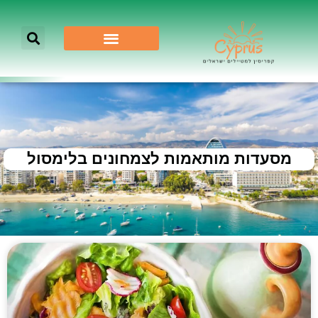
מסעדות מותאמות לצמחונים בלימסול